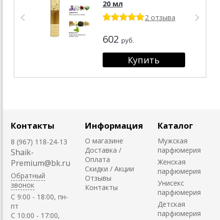
20 мл
2 отзыва
602
руб.
Контакты
Информация
Каталог
О магазине
Мужская
8 (967) 118-24-13
Доставка /
парфюмерия
Shaik-
Оплата
Женская
Premium@bk.ru
Скидки / Акции
парфюмерия
Обратный
Отзывы
Унисекс
звонок
Контакты
парфюмерия
C 9:00 - 18:00, пн-
Детская
пт
парфюмерия
С 10:00 - 17:00,