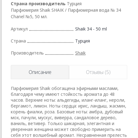
Страна производитель
Турция
Парфюмерия Shaik SHAIK / Парфюмерная вода № 34
Chanel №5, 50 мл.
Артикул
Shaik 34 - 50 ml
Страна
Турция
Производитель
Shaik
Описание
Отзывы (5)
Парфюмерия Shaik обогащена эфирными маслами,
благодаря чему имеют стойкость аромата до 48
часов. Верхние ноты: альдегиды, иланг-иланг, нероли,
бергамот, лимон. Ноты сердца: ирис, ландыш, жасмин,
корень фиалки, роза. Базовые ноты: амбра, дубовый
мох, пачули, мускус, виверра, сандаловое дерево,
ваниль, ветивер. Только шикарная, элегантная и
уверенная женщина может свободно примерить на
себя этот волшебный аромат. Несравненная прелесть