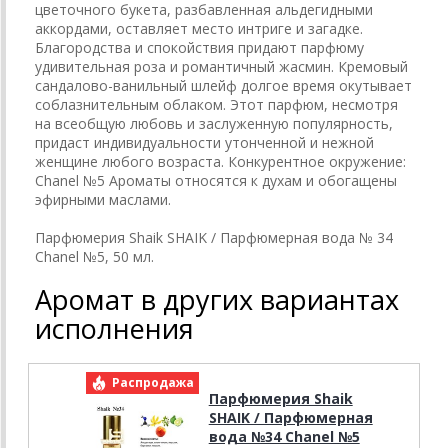
цветочного букета, разбавленная альдегидными
аккордами, оставляет место интриге и загадке.
Благородства и спокойствия придают парфюму
удивительная роза и романтичный жасмин. Кремовый
сандалово-ванильный шлейф долгое время окутывает
соблазнительным облаком. Этот парфюм, несмотря
на всеобщую любовь и заслуженную популярность,
придаст индивидуальности утонченной и нежной
женщине любого возраста. Конкурентное окружение:
Chanel №5 Ароматы относятся к духам и обогащены
эфирными маслами.
Парфюмерия Shaik SHAIK / Парфюмерная вода № 34
Chanel №5, 50 мл.
Аромат в других вариантах
исполнения
Распродажа
Р
Парфюмерия Shaik
SHAIK / Парфюмерная
вода №34 Chanel №5