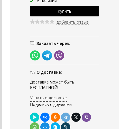
В наличии
добавить отзыв
Заказать через:
О доставке:
Доставка может быть
БЕСПЛАТНОЙ!
Узнать о доставке
Поделись с друзьями