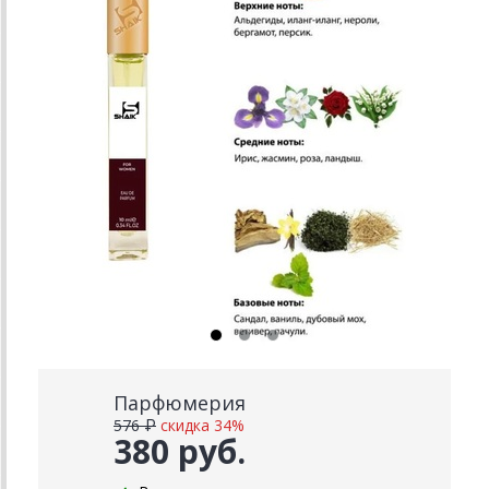
Парфюмерия
576 ₽
скидка 34%
380 руб.