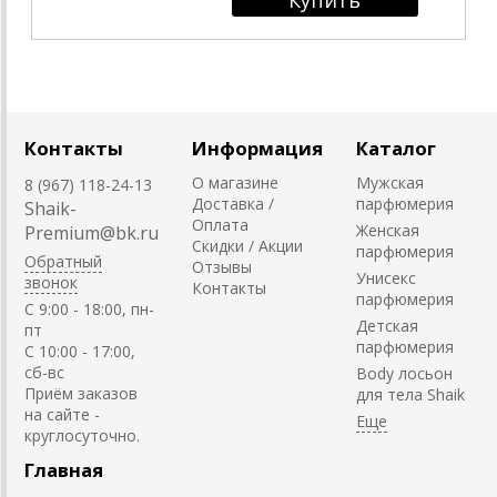
Контакты
Информация
Каталог
О магазине
Мужская
8 (967) 118-24-13
Доставка /
парфюмерия
Shaik-
Оплата
Женская
Premium@bk.ru
Скидки / Акции
парфюмерия
Обратный
Отзывы
Унисекс
звонок
Контакты
парфюмерия
C 9:00 - 18:00, пн-
Детская
пт
парфюмерия
С 10:00 - 17:00,
сб-вс
Body лосьон
Приём заказов
для тела Shaik
на сайте -
круглосуточно.
Главная