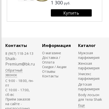
1 300
руб.
Контакты
Информация
Каталог
О магазине
Мужская
8 (967) 118-24-13
Доставка /
парфюмерия
Shaik-
Оплата
Женская
Premium@bk.ru
Скидки / Акции
парфюмерия
Обратный
Отзывы
Унисекс
звонок
Контакты
парфюмерия
C 9:00 - 18:00, пн-
Детская
пт
парфюмерия
С 10:00 - 17:00,
сб-вс
Body лосьон
Приём заказов
для тела Shaik
на сайте -
круглосуточно.