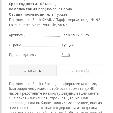
Срок годности
102 месяцев
Комплектация
парфюмерная вода
Страна производитель
Турция
Парфюмерия Shaik SHAIK / Парфюмерная вода №192
Lalique Encre Noire Pour Elle, 50 мл.
Артикул
Shaik 192 - 50 ml
Страна
Турция
Производитель
Shaik
Описание
Отзывы (3)
Парфюмерия Shaik обогащена эфирными маслами,
благодаря чему имеют стойкость аромата до 48
часов.Представьте на минуту девушку вашей мечты.
Она такая изысканная, стройная, утонченная
красавица. Она выбирает лишь самое лучшее, иногда
в ее характере просыпается дерзость, и тогда она
становится хищницей, страстной обольстительницей.