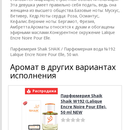
Эта девушка умеет правильно себя подать, ведь она
женщина из высшего общества.Базовые ноты: Мускус,
Ветивер, Кедр.Ноты сердца: Роза, Османтус,
Кефалис.Верхние ноты: Бергамот, Фрезия,
Амбретта.Ароматы относятся к духам и обогащены
эфирными маслами.Конкурентное окружение Lalique
Encre Noire Pour Elle.
Парфюмерия Shaik SHAIK / Парфюмерная вода №192
Lalique Encre Noire Pour Elle, 50 мл.
Аромат в других вариантах
исполнения
Распродажа
Парфюмерия Shaik
Shaik W192 (Lalique
Encre Noire Pour Elle),
50 ml NEW