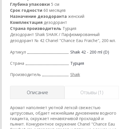
Глубина упаковки
5 см
Срок годности
60 месяцев
Назначение дезодоранта
женский
Комплектация
дезодорант
Страна производитель
Турция
Дезодорант Shaik SHAIK / Парфюмированный
дезодорант № 42 Chanel "Chance Eau Fraiche", 200 мл.
Артикул
Shaik 42 - 200 ml (D)
Страна
Турция
Производитель
Shaik
Описание
Отзывы (1)
Аромат наполняет уютной легкой свежестью
цитрусовых, обдает нежнейшим дуновением водного
гиацинта, окружает ненавязчивой прохладой и
пьянит. Конкурентное окружение Chanel "Chance Eau