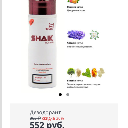
Дезодорант
863 ₽
скидка 36%
552 руб.