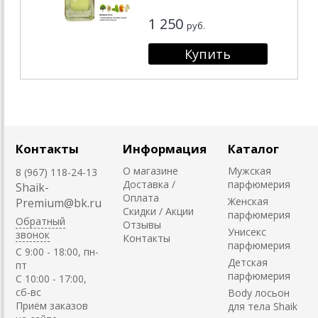
1 250
руб.
Контакты
Информация
Каталог
О магазине
Мужская
8 (967) 118-24-13
Доставка /
парфюмерия
Shaik-
Оплата
Женская
Premium@bk.ru
Скидки / Акции
парфюмерия
Обратный
Отзывы
Унисекс
звонок
Контакты
парфюмерия
C 9:00 - 18:00, пн-
Детская
пт
парфюмерия
С 10:00 - 17:00,
сб-вс
Body лосьон
Приём заказов
для тела Shaik