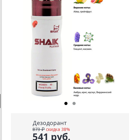
Дезодорант
873 ₽
скидка 38%
541 руб.