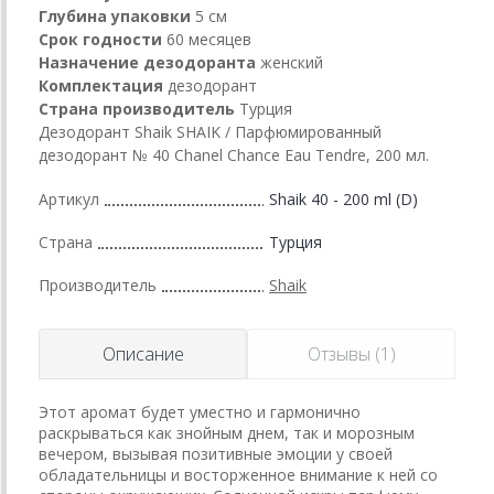
Глубина упаковки
5 см
Срок годности
60 месяцев
Назначение дезодоранта
женский
Комплектация
дезодорант
Страна производитель
Турция
Дезодорант Shaik SHAIK / Парфюмированный
дезодорант № 40 Chanel Chance Еаu Tendre, 200 мл.
Артикул
Shaik 40 - 200 ml (D)
Страна
Турция
Производитель
Shaik
Описание
Отзывы (1)
Этот аромат будет уместно и гармонично
раскрываться как знойным днем, так и морозным
вечером, вызывая позитивные эмоции у своей
обладательницы и восторженное внимание к ней со