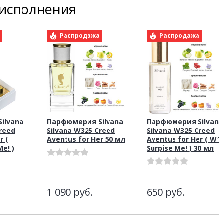
 исполнения
а
Распродажа
Распродажа
ilvana
Парфюмерия Silvana
Парфюмерия Silvan
Creed
Silvana W325 Creed
Silvana W325 Creed
r (
Aventus for Her 50 мл
Aventus for Her ( W
e! )
Surpise Me! ) 30 мл
1 090
руб.
650
руб.