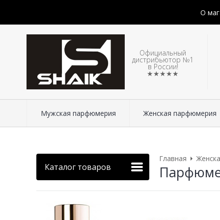
О маг
Официальный
дистрибьютор №1
в России!
★★★★★
Мужская парфюмерия
Женская парфюмерия
Главная
Женск
Каталог товаров
Парфюмери