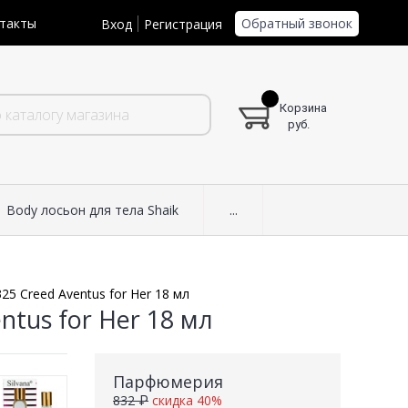
Обратный звонок
такты
Вход
Регистрация
Корзина
руб.
Body лосьон для тела Shaik
...
25 Creed Aventus for Her 18 мл
ntus for Her 18 мл
Парфюмерия
832 ₽
скидка 40%