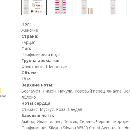
Пол:
Женские
Страна:
Турция
Тип:
Парфюмерная вода
Группа ароматов:
Фруктовые, Шипровые
Объем:
18 мл
Верхние ноты:
Бергамот, Лимон, Пачули, Розовый перец, Фиалка, Зе
яблоко
Ноты сердца:
Стиракс, Мускус, Роза, Сандал
Базовые ноты:
Амбра, Иланг-иланг, Персик, Сирень, Черная смороди
Парфюмерия Silvana Silvana W325 Creed Aventus for He