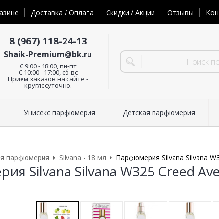
азине
Доставка / Оплата
Скидки / Акции
Отзывы
Кон
8 (967) 118-24-13
Shaik-Premium@bk.ru
C 9:00 - 18:00, пн-пт
С 10:00 - 17:00, сб-вс
Приём заказов на сайте -
круглосуточно.
Унисекс парфюмерия
Детская парфюмерия
ая парфюмерия
Silvana - 18 мл
Парфюмерия Silvana Silvana W3
я Silvana Silvana W325 Creed Ave