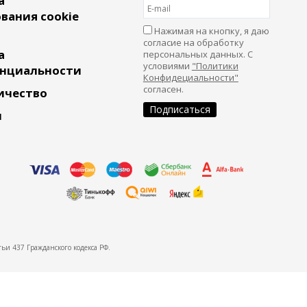
а
вания cookie
Нажимая на кнопку, я даю
согласие на обработку
а
персональных данных. С
условиями
"Политики
нциальности
Конфидециальности"
согласен.
ичество
и
ьи 437 Гражданского кодекса РФ.