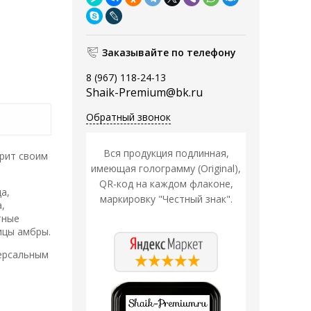
Заказывайте по телефону
8 (967) 118-24-13
Shaik-Premium@bk.ru
Обратный звонок
Вся продукция подлинная,
арит своим
имеющая голограмму (Original),
QR-код на каждом флаконе,
а,
маркировку "Честный знак".
,
тные
ицы амбры.
версальным