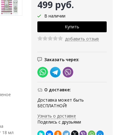
499 руб.
В наличии
добавить отзыв
Заказать через:
О доставке:
леное
Доставка может быть
БЕСПЛАТНОЙ!
Узнать о доставке
Поделись с друзьями
на
r 18 мл