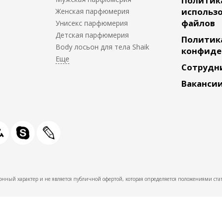
Политик
использо
Женская парфюмерия
файлов
Унисекс парфюмерия
Детская парфюмерия
Политик
Body лосьон для тела Shaik
конфиде
Сотрудн
Ваканси
нный характер и не является публичной офертой, которая определяется положениями стат