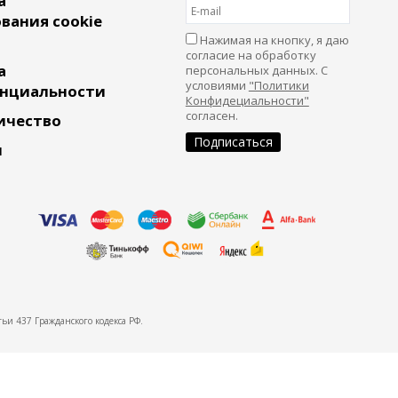
а
вания cookie
Нажимая на кнопку, я даю
согласие на обработку
а
персональных данных. С
условиями
"Политики
нциальности
Конфидециальности"
согласен.
ичество
и
ьи 437 Гражданского кодекса РФ.