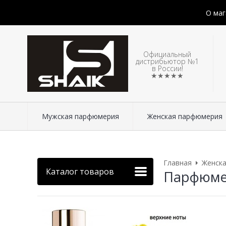
О маг
Официальный
дистрибьютор №1
в России!
★★★★★
Мужская парфюмерия
Женская парфюмерия
Главная
Женск
Каталог товаров
Парфюмери