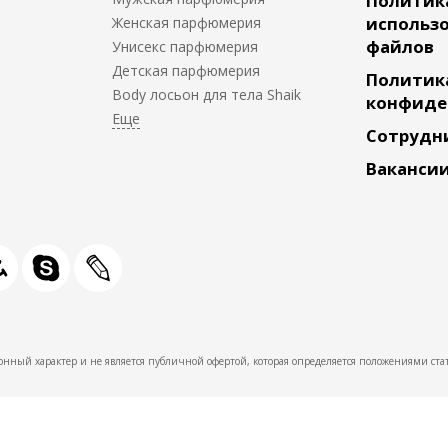
Политик
использо
Женская парфюмерия
файлов
Унисекс парфюмерия
Детская парфюмерия
Политик
Body лосьон для тела Shaik
конфиде
Сотрудн
Ваканси
нный характер и не является публичной офертой, которая определяется положениями стат