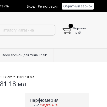
Обратный звонок
такты
Вход
Регистрация
Корзина
руб.
Body лосьон для тела Shaik
...
83 Cerruti 1881 18 мл
881 18 мл
Парфюмерия
832 ₽
скидка 40%