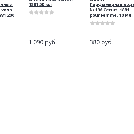
анный
1881 50 мл
Парфюмерная вод
lvana
№ 196 Cerruti 1881
881 200
pour Femme, 10 мл.
1 090
руб.
380
руб.