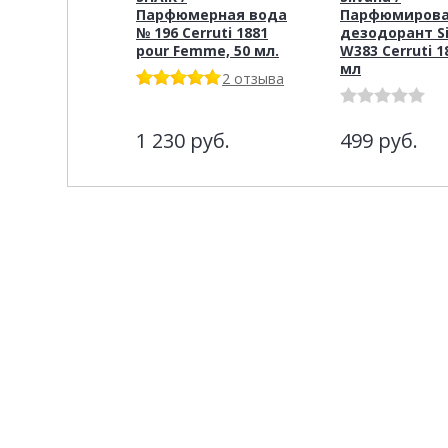
Парфюмерная вода
Парфюмиров
№ 196 Cerruti 1881
дезодорант Si
pour Femme, 50 мл.
W383 Cerruti 1
мл
2 отзыва
1 230
руб.
499
руб.