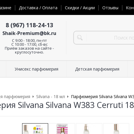
азине
Доставка / Оплата
Скидки / Акции
Отзывы
Кон
8 (967) 118-24-13
Shaik-Premium@bk.ru
C 9:00 - 18:00, пн-пт
С 10:00 - 17:00, сб-вс
Приём заказов на сайте -
круглосуточно.
Унисекс парфюмерия
Детская парфюмерия
ая парфюмерия
Silvana - 18 мл
Парфюмерия Silvana Silvana W3
я Silvana Silvana W383 Cerruti 1