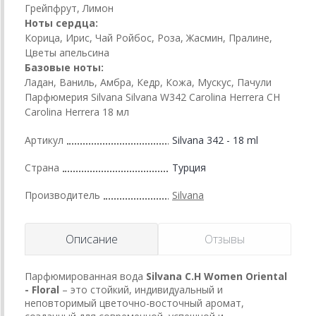
Грейпфрут, Лимон
Ноты сердца:
Корица, Ирис, Чай Ройбос, Роза, Жасмин, Пралине,
Цветы апельсина
Базовые ноты:
Ладан, Ваниль, Амбра, Кедр, Кожа, Мускус, Пачули
Парфюмерия Silvana Silvana W342 Carolina Herrera CH
Carolina Herrera 18 мл
Артикул
Silvana 342 - 18 ml
Страна
Турция
Производитель
Silvana
Описание
Отзывы
Парфюмированная вода
Silvana C.H Women Oriental
- Floral
– это стойкий, индивидуальный и
неповторимый цветочно-восточный аромат,