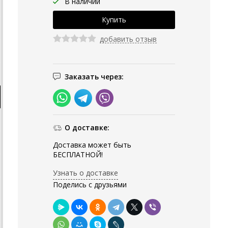
В наличии
добавить отзыв
Заказать через:
О доставке:
Доставка может быть
БЕСПЛАТНОЙ!
Узнать о доставке
Поделись с друзьями