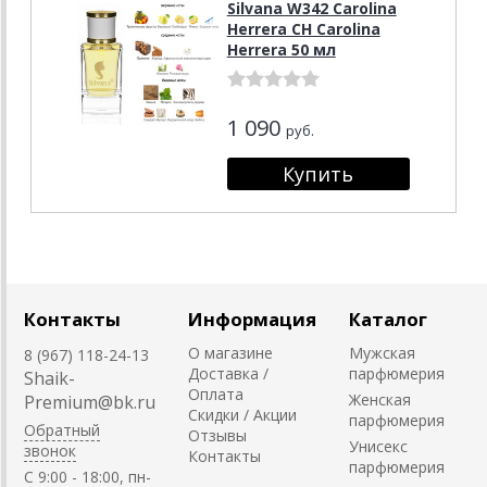
Silvana W342 Carolina
Herrera CH Carolina
Herrera 50 мл
1 090
руб.
Контакты
Информация
Каталог
О магазине
Мужская
8 (967) 118-24-13
Доставка /
парфюмерия
Shaik-
Оплата
Женская
Premium@bk.ru
Скидки / Акции
парфюмерия
Обратный
Отзывы
Унисекс
звонок
Контакты
парфюмерия
C 9:00 - 18:00, пн-