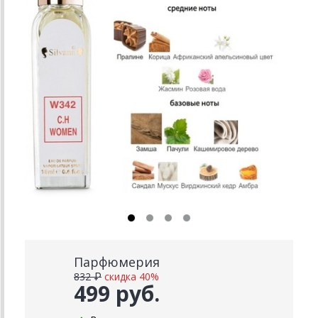
Парфюмерия
832 ₽
скидка 40%
499 руб.