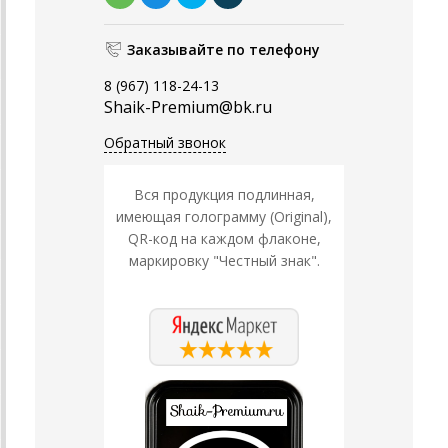
Заказывайте по телефону
8 (967) 118-24-13
Shaik-Premium@bk.ru
Обратный звонок
Вся продукция подлинная,
имеющая голограмму (Original),
QR-код на каждом флаконе,
маркировку "Честный знак".