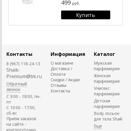
499
руб.
Контакты
Информация
Каталог
О магазине
Мужская
8 (967) 118-24-13
Доставка /
парфюмерия
Shaik-
Оплата
Женская
Premium@bk.ru
Скидки / Акции
парфюмерия
Обратный
Отзывы
Унисекс
звонок
Контакты
парфюмерия
C 9:00 - 18:00, пн-
Детская
пт
парфюмерия
С 10:00 - 17:00,
сб-вс
Body лосьон
Приём заказов
для тела Shaik
на сайте -
круглосуточно.