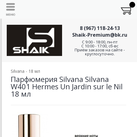
8 (967) 118-24-13
Shaik-Premium@bk.ru
C 9:00 - 18:00, пн-пт
С 10:00 - 17:00, сб-вс
Приём заказов на сайте -
круглосуточно.
Silvana - 18 мл
Парфюмерия Silvana Silvana
W401 Hermes Un Jardin sur le Nil
18 мл