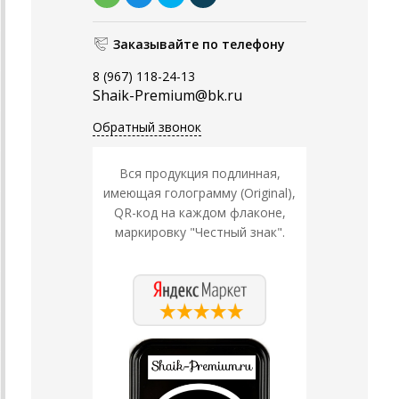
Заказывайте по телефону
8 (967) 118-24-13
Shaik-Premium@bk.ru
Обратный звонок
Вся продукция подлинная,
имеющая голограмму (Original),
QR-код на каждом флаконе,
маркировку "Честный знак".