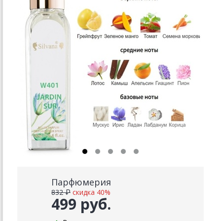
Парфюмерия
832 ₽
скидка 40%
499 руб.