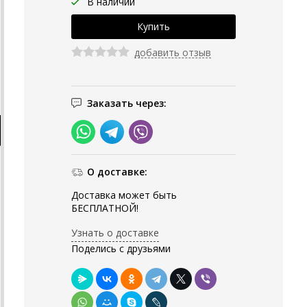
В наличии
добавить отзыв
Заказать через:
О доставке:
Доставка может быть
БЕСПЛАТНОЙ!
Узнать о доставке
Поделись с друзьями