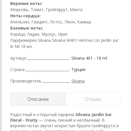
Верхние ноты:
Морковь, Томат, Грейпфрут, Манго
Ноты сердца:
Апельсин, Гиацинт, Лотос, Пион, Камыш
Базовые ноты:
Корица, Ладан, Мускус, Ирис
Парфюмерия Silvana Silvana W401 Hermes Un Jardin sur
le Nil 18 мл
Артикул
Silvana 401 - 18 ml
Страна
Турция
Производитель
Silvana
Описание
Отзывы
Радостный и открытый парфюм
Silvana Jardin Sur
Floral - Fruity
— очень свежий и необычный. В
верхних нотах звучат искристые брызги грейпфрута и