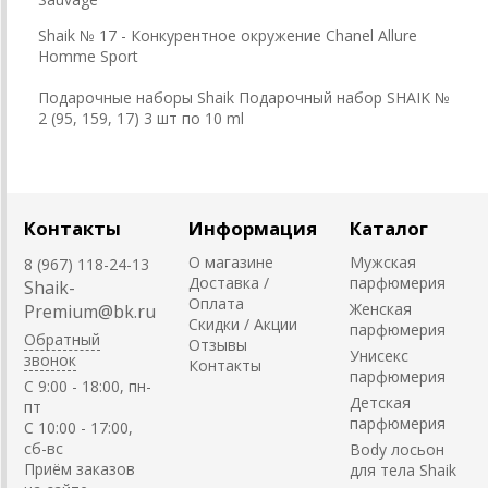
Shaik № 17 - Конкурентное окружение Chanel Allure
Homme Sport
Подарочные наборы Shaik Подарочный набор SHAIK №
2 (95, 159, 17) 3 шт по 10 ml
Контакты
Информация
Каталог
О магазине
Мужская
8 (967) 118-24-13
Доставка /
парфюмерия
Shaik-
Оплата
Женская
Premium@bk.ru
Скидки / Акции
парфюмерия
Обратный
Отзывы
Унисекс
звонок
Контакты
парфюмерия
C 9:00 - 18:00, пн-
Детская
пт
парфюмерия
С 10:00 - 17:00,
сб-вс
Body лосьон
Приём заказов
для тела Shaik