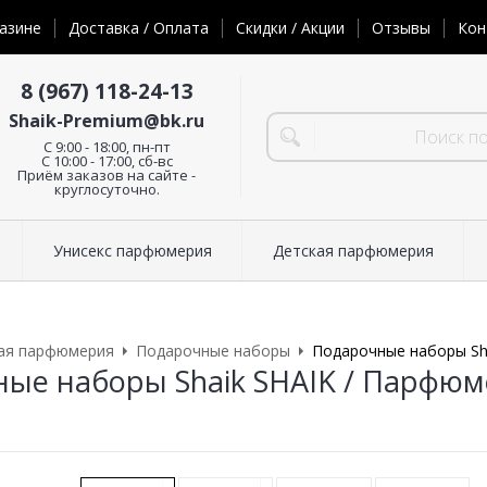
азине
Доставка / Оплата
Скидки / Акции
Отзывы
Кон
8 (967) 118-24-13
Shaik-Premium@bk.ru
C 9:00 - 18:00, пн-пт
С 10:00 - 17:00, сб-вс
Приём заказов на сайте -
круглосуточно.
Унисекс парфюмерия
Детская парфюмерия
ая парфюмерия
Подарочные наборы
Подарочные наборы Sha
ые наборы Shaik SHAIK / Парфюме