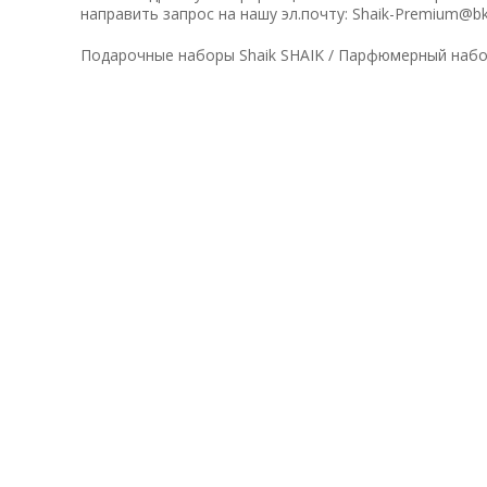
направить запрос на нашу эл.почту: Shaik-Premium@bk
Подарочные наборы Shaik SHAIK / Парфюмерный набор