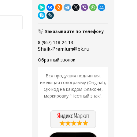
Заказывайте по телефону
8 (967) 118-24-13
Shaik-Premium@bk.ru
Обратный звонок
Вся продукция подлинная,
имеющая голограмму (Original),
QR-код на каждом флаконе,
маркировку "Честный знак".