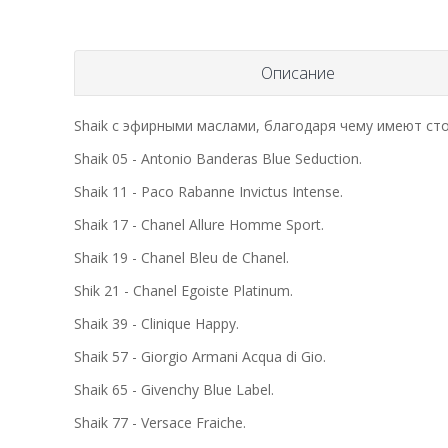
Описание
Shaik c эфирными маслами, благодаря чему имеют сто
Shaik 05 - Antonio Banderas Blue Seduction.
Shaik 11 - Paco Rabanne Invictus Intense.
Shaik 17 - Chanel Allure Homme Sport.
Shaik 19 - Chanel Bleu de Chanel.
Shik 21 - Chanel Egoiste Platinum.
Shaik 39 - Clinique Happy.
Shaik 57 - Giorgio Armani Acqua di Gio.
Shaik 65 - Givenchy Blue Label.
Shaik 77 - Versace Fraiche.