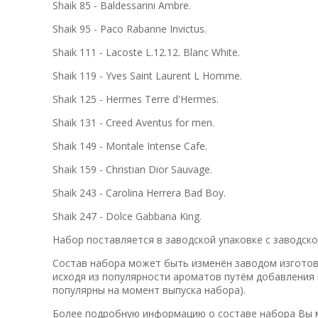
Shaik 85 - Baldessarini Ambre.
Shaik
95 - Paco Rabanne Invictus.
Shaik 111 - Lacoste L.12.12. Blanc White.
Shaik 119 - Yves Saint Laurent L Homme.
Shaik 125 - Hermes Terre d'Hermes.
Shaik 131 - Creed Aventus for men.
Shaik 149 - Montale Intense Cafe.
Shaik 159 - Christian Dior Sauvage.
Shaik 243 - Carolina Herrera Bad Boy.
Shaik 247 - Dolce Gabbana King.
Набор поставляется в заводской упаковке с заводск
Состав набора может быть изменён заводом изготови
исходя из популярности ароматов путём добавления 
популярны на момент выпуска набора).
Более подробную информацию о составе набора Вы м