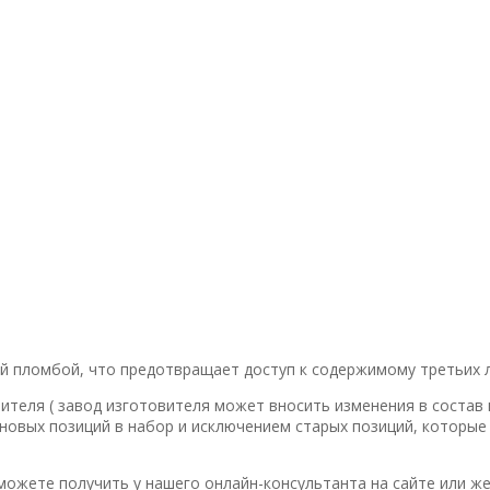
ой пломбой, что предотвращает доступ к содержимому третьих л
теля ( завод изготовителя может вносить изменения в состав
новых позиций в набор и исключением старых позиций, которые
ожете получить у нашего онлайн-консультанта на сайте или ж