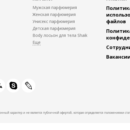
Мужская парфюмерия
Политик
использо
Женская парфюмерия
файлов
Унисекс парфюмерия
Детская парфюмерия
Политик
Body лосьон для тела Shaik
конфиде
Сотрудн
Ваканси
нный характер и не является публичной офертой, которая определяется положениями стат