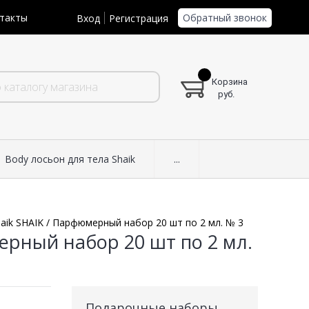
Обратный звонок
такты
Вход
Регистрация
Корзина
руб.
Body лосьон для тела Shaik
...
ik SHAIK / Парфюмерный набор 20 шт по 2 мл. № 3
рный набор 20 шт по 2 мл.
Подарочные наборы