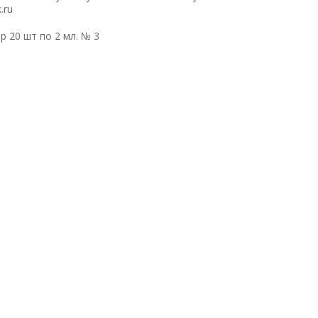
.ru
 20 шт по 2 мл. № 3