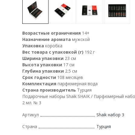
Возрастные ограничения
14+
Назначение аромата
мужской
Упаковка
коробка
Вес товара с упаковкой (г)
192 г
Ширина упаковки
23 см
Высота упаковки
17 см
Глубина упаковки
2.5 см
Срок годности
108 месяцев
Комплектация
парфюмерная вода
Страна производитель
Турция
Подарочные наборы Shaik SHAIK / Парфюмерный набо
2 мл. № 3
Артикул
Shaik набор 3
Страна
Турция