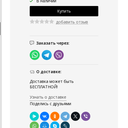
В наличии
добавить отзыв
Заказать через:
О доставке:
Доставка может быть
БЕСПЛАТНОЙ!
Узнать о доставке
Поделись с друзьями