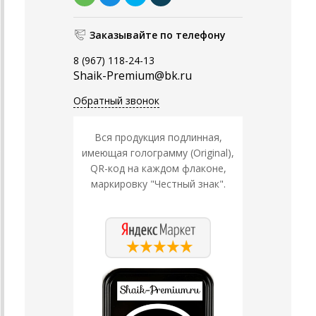
Заказывайте по телефону
8 (967) 118-24-13
Shaik-Premium@bk.ru
Обратный звонок
Вся продукция подлинная,
имеющая голограмму (Original),
QR-код на каждом флаконе,
маркировку "Честный знак".