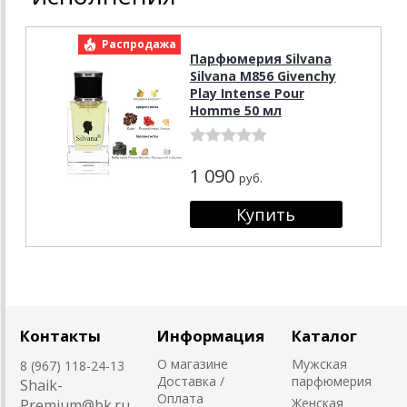
Распродажа
Парфюмерия Silvana
Silvana M856 Givenchy
Play Intense Pour
Homme 50 мл
1 090
руб.
Контакты
Информация
Каталог
О магазине
Мужская
8 (967) 118-24-13
Доставка /
парфюмерия
Shaik-
Оплата
Женская
Premium@bk.ru