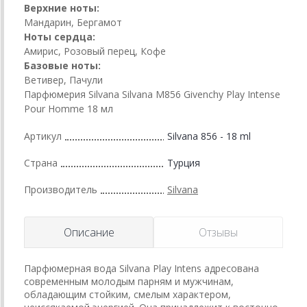
Верхние ноты:
Мандарин, Бергамот
Ноты сердца:
Амирис, Розовый перец, Кофе
Базовые ноты:
Ветивер, Пачули
Парфюмерия Silvana Silvana M856 Givenchy Play Intense
Pour Homme 18 мл
Артикул
Silvana 856 - 18 ml
Страна
Турция
Производитель
Silvana
Описание
Отзывы
Парфюмерная вода Silvana Play Intens адресована
современным молодым парням и мужчинам,
обладающим стойким, смелым характером,