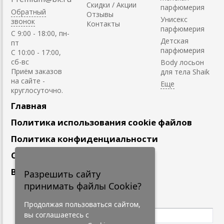
Скидки / Акции
парфюмерия
Обратный
Отзывы
Унисекс
звонок
Контакты
парфюмерия
C 9:00 - 18:00, пн-
Детская
пт
парфюмерия
С 10:00 - 17:00,
сб-вс
Body лосьон
Приём заказов
для тела Shaik
на сайте -
круглосуточно.
Главная
Политика использования cookie файлов
Политика конфиденциальности
Сотрудничество
Вакансии
Разрешить сайту
принимать файлы Cookie?
Подпишитесь
на наши новости
Продолжая пользоваться сайтом,
вы соглашаетесь с