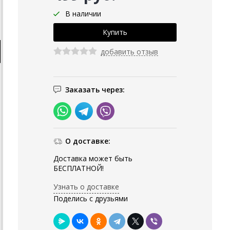
В наличии
добавить отзыв
Заказать через:
О доставке:
Доставка может быть
БЕСПЛАТНОЙ!
Узнать о доставке
Поделись с друзьями