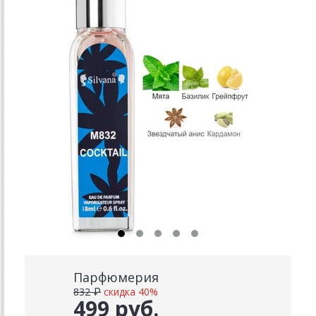
Парфюмерия
832 ₽
скидка 40%
499 руб.