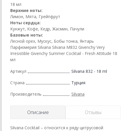
18 мл
Верхние ноты:
Лимон, Мята, Грейпфрут
Ноты сердца:
Кунжут, Кофе, Кедр, Жасмин, Пачули
Базовые ноты:
Лесной орех, Мускус, Бобы тонка, Янтарь
Парфюмерия Silvana Silvana M832 Givenchy Very
Irresistible Givenchy Summer Cocktail - Fresh Attitude 18
мл
Артикул
Silvana 832 - 18 ml
Страна
Турция
Производитель
Silvana
Описание
Отзывы
Silvana Cocktail – относится к ряду цитрусовой