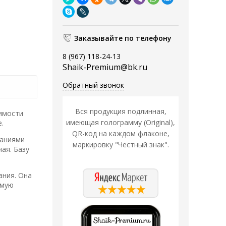
Заказывайте по телефону
8 (967) 118-24-13
Shaik-Premium@bk.ru
Обратный звонок
Вся продукция подлинная,
оимости
имеющая голограмму (Original),
.
QR-код на каждом флаконе,
чаниями
маркировку "Честный знак".
ая. Базу
ания. Она
имую