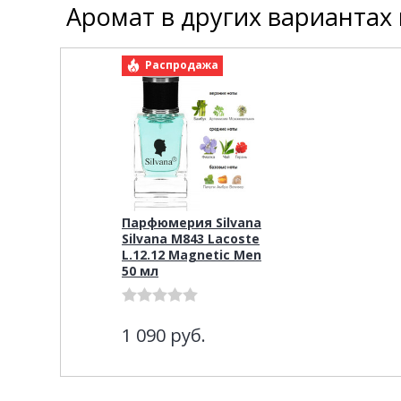
Аромат в других вариантах
Распродажа
Парфюмерия Silvana
Silvana M843 Lacoste
L.12.12 Magnetic Men
50 мл
1 090
руб.