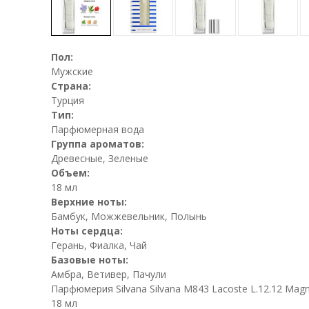
Пол:
Мужские
Страна:
Турция
Тип:
Парфюмерная вода
Группа ароматов:
Древесные, Зеленые
Объем:
18 мл
Верхние ноты:
Бамбук, Можжевельник, Полынь
Ноты сердца:
Герань, Фиалка, Чай
Базовые ноты:
Амбра, Ветивер, Пачули
Парфюмерия Silvana Silvana M843 Lacoste L.12.12 Mag
18 мл