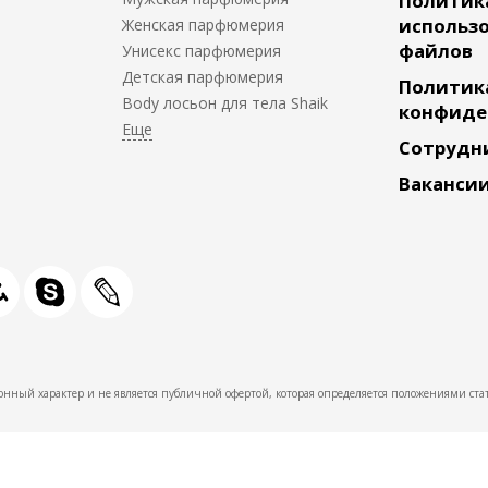
Политик
использо
Женская парфюмерия
файлов
Унисекс парфюмерия
Детская парфюмерия
Политик
Body лосьон для тела Shaik
конфиде
Сотрудн
Ваканси
нный характер и не является публичной офертой, которая определяется положениями стат