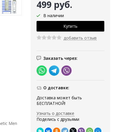
499 руб.
В наличии
добавить отзыв
Заказать через:
О доставке:
Доставка может быть
БЕСПЛАТНОЙ!
Узнать о доставке
Поделись с друзьями
netic Men