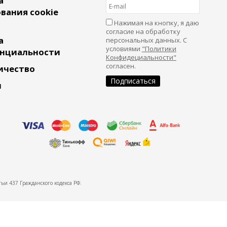
а
вания cookie
Нажимая на кнопку, я даю
согласие на обработку
а
персональных данных. С
условиями
"Политики
нциальности
Конфидециальности"
согласен.
ичество
и
ьи 437 Гражданского кодекса РФ.