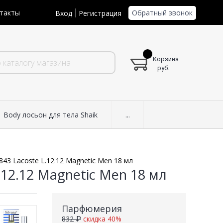
Обратный звонок
такты
Вход
Регистрация
Корзина
руб.
Body лосьон для тела Shaik
...
843 Lacoste L.12.12 Magnetic Men 18 мл
.12.12 Magnetic Men 18 мл
Парфюмерия
832 ₽
скидка 40%