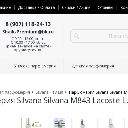
азине
Доставка / Оплата
Скидки / Акции
Отзывы
Кон
8 (967) 118-24-13
Shaik-Premium@bk.ru
C 9:00 - 18:00, пн-пт
С 10:00 - 17:00, сб-вс
Приём заказов на сайте -
круглосуточно.
Унисекс парфюмерия
Детская парфюмерия
ая парфюмерия
Silvana - 18 мл
Парфюмерия Silvana Silvana M
я Silvana Silvana M843 Lacoste L