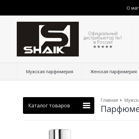
О маг
Официальный
дистрибьютор №1
в России!
★★★★★
Мужская парфюмерия
Женская парфюмерия
Главная
Мужск
Каталог товаров
Парфюмери