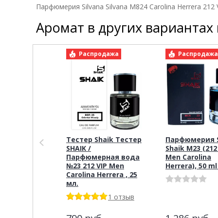
Парфюмерия Silvana Silvana M824 Carolina Herrera 212
Аромат в других вариантах
Распродажа
Распродаж
Тестер Shaik Тестер
Парфюмерия S
SHAIK /
Shaik M23 (212
Парфюмерная вода
Men Carolina
№23 212 VIP Men
Herrera), 50 m
Carolina Herrera , 25
мл.
1 отзыв