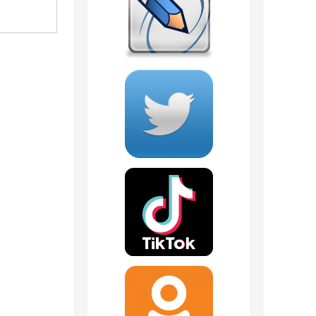
1 090
руб.