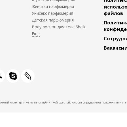
Политик
использо
Женская парфюмерия
файлов
Унисекс парфюмерия
Детская парфюмерия
Политик
Body лосьон для тела Shaik
конфиде
Сотрудн
Ваканси
нный характер и не является публичной офертой, которая определяется положениями стат