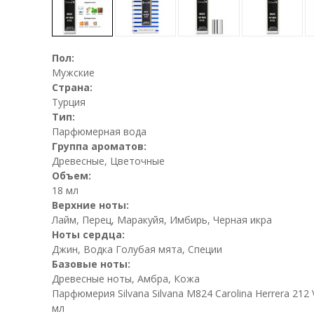
Пол:
Мужские
Страна:
Турция
Тип:
Парфюмерная вода
Группа ароматов:
Древесные, Цветочные
Объем:
18 мл
Верхние ноты:
Лайм, Перец, Маракуйя, Имбирь, Черная икра
Ноты сердца:
Джин, Водка Голубая мята, Специи
Базовые ноты:
Древесные ноты, Амбра, Кожа
Парфюмерия Silvana Silvana M824 Carolina Herrera 212
мл