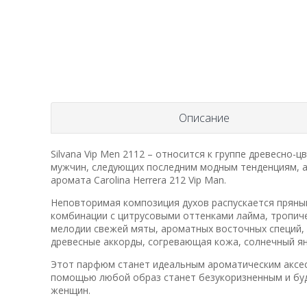
Описание
Silvana Vip Men 2112 – относится к группе древесно
мужчин, следующих последним модным тенденциям, а
аромата Carolina Herrera 212 Vip Man.
Неповторимая композиция духов распускается пряны
комбинации с цитрусовыми оттенками лайма, тропич
мелодии свежей мяты, ароматных восточных специй,
древесные аккорды, согревающая кожа, солнечный ян
Этот парфюм станет идеальным ароматическим аксес
помощью любой образ станет безукоризненным и буд
женщин.