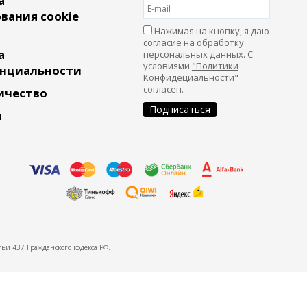
а
вания cookie
Нажимая на кнопку, я даю
согласие на обработку
а
персональных данных. С
условиями
"Политики
нциальности
Конфидециальности"
согласен.
ичество
и
ьи 437 Гражданского кодекса РФ.