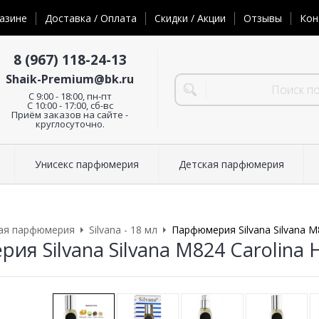
азине
Доставка / Оплата
Скидки / Акции
Отзывы
Кон
8 (967) 118-24-13
Shaik-Premium@bk.ru
C 9:00 - 18:00, пн-пт
С 10:00 - 17:00, сб-вс
Приём заказов на сайте -
круглосуточно.
Унисекс парфюмерия
Детская парфюмерия
ая парфюмерия
Silvana - 18 мл
Парфюмерия Silvana Silvana M8
я Silvana Silvana M824 Carolina 