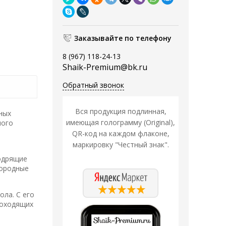
Заказывайте по телефону
8 (967) 118-24-13
Shaik-Premium@bk.ru
Обратный звонок
Вся продукция подлинная,
ных
имеющая голограмму (Original),
ного
QR-код на каждом флаконе,
маркировку "Честный знак".
бодрящие
городные
ла. С его
роходящих