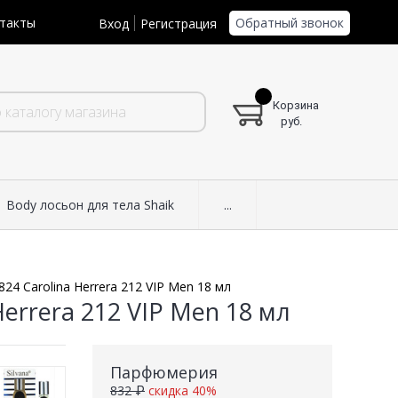
Обратный звонок
такты
Вход
Регистрация
Корзина
руб.
Body лосьон для тела Shaik
...
24 Carolina Herrera 212 VIP Men 18 мл
Herrera 212 VIP Men 18 мл
Парфюмерия
832 ₽
скидка 40%