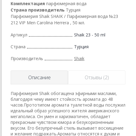
Комплектация
парфюмерная вода
Страна производитель
Турция
Парфюмерия Shaik SHAIK / Парфюмерная вода №23
212 VIP Men Carolina Herrera , 50 мл.
Артикул
Shaik 23 - 50 ml
Страна
Турция
Производитель
Shaik
Описание
Отзывы (2)
Парфюмерия Shaik обогащена эфирными маслами,
благодаря чему имеют стойкость аромата до 48
часов.Прототипом аромата туалетной воды послужил
идеальный образ успешного жителя американского
мегаполиса. Он умен и харизматичен, обладает
прекрасным чувством юмора и безукоризненным
вкусом. Его безупречный стиль вызывает восхищение
и желание подражать.Ароматы относятся к духам и