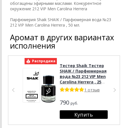
обогащены эфирными маслами. Конкурентное
окружение 212 VIP Men Carolina Herrera
Парфюмерия Shaik SHAIK / Парфюмерная вода №23
212 VIP Men Carolina Herrera , 50 мл.
Аромат в других вариантах
исполнения
Распродажа
Р
Тестер Shaik Тестер
SHAIK / Парфюмерная
вода №23 212 VIP Men
Carolina Herrera , 25
мл.
1 отзыв
790
руб.