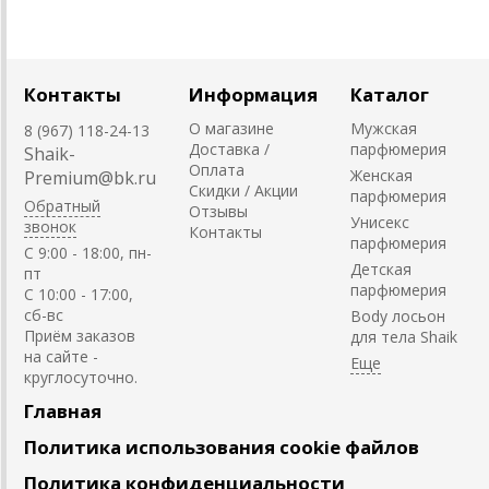
Контакты
Информация
Каталог
О магазине
Мужская
8 (967) 118-24-13
Доставка /
парфюмерия
Shaik-
Оплата
Женская
Premium@bk.ru
Скидки / Акции
парфюмерия
Обратный
Отзывы
Унисекс
звонок
Контакты
парфюмерия
C 9:00 - 18:00, пн-
Детская
пт
парфюмерия
С 10:00 - 17:00,
сб-вс
Body лосьон
Приём заказов
для тела Shaik
на сайте -
круглосуточно.
Главная
Политика использования cookie файлов
Политика конфиденциальности