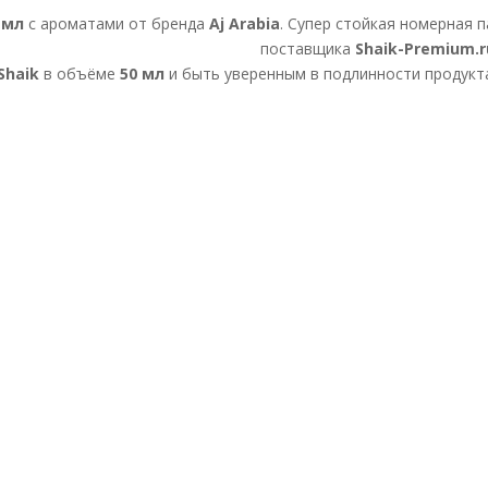
 мл
с ароматами от бренда
Aj Arabia
. Супер стойкая номерная
поставщика
Shaik-Premium.r
Shaik
в объёме
50 мл
и быть уверенным в подлинности продук