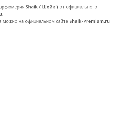
 парфюмерия
Shaik ( Шейк )
от официального
u.
та можно на официальном сайте
Shaik-Premium.ru