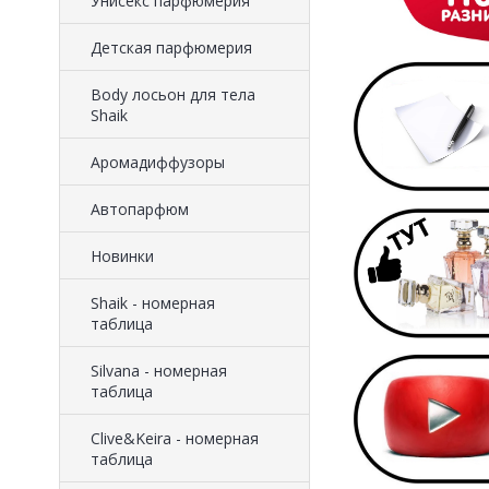
Унисекс парфюмерия
Детская парфюмерия
Body лосьон для тела
Shaik
Аромадиффузоры
Автопарфюм
Новинки
Shaik - номерная
таблица
Silvana - номерная
таблица
Clive&Keira - номерная
таблица