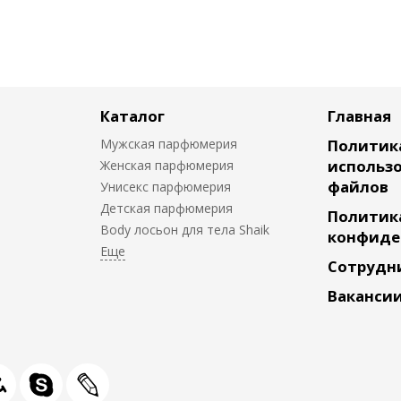
Каталог
Главная
Мужская парфюмерия
Политик
использо
Женская парфюмерия
файлов
Унисекс парфюмерия
Детская парфюмерия
Политик
Body лосьон для тела Shaik
конфиде
Сотрудн
Ваканси