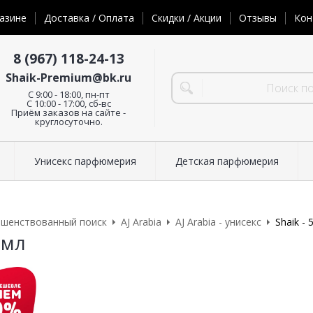
азине
Доставка / Оплата
Скидки / Акции
Отзывы
Кон
8 (967) 118-24-13
Shaik-Premium@bk.ru
C 9:00 - 18:00, пн-пт
С 10:00 - 17:00, сб-вс
Приём заказов на сайте -
круглосуточно.
Унисекс парфюмерия
Детская парфюмерия
ршенствованный поиск
AJ Arabia
AJ Arabia - унисекс
Shaik - 
 мл