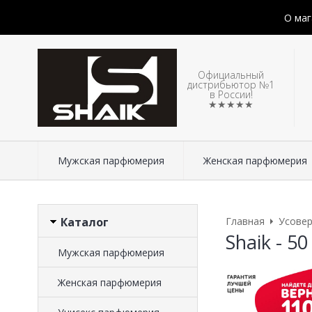
О маг
Официальный
дистрибьютор №1
в России!
★★★★★
Мужская парфюмерия
Женская парфюмерия
Каталог
Главная
Усове
Shaik - 50
Мужская парфюмерия
Женская парфюмерия