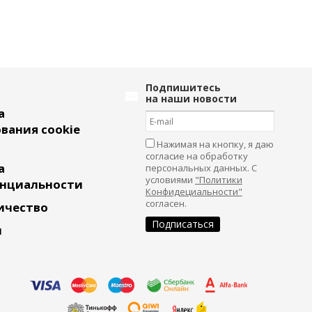
Подпишитесь
на наши новости
а
вания cookie
Нажимая на кнопку, я даю
согласие на обработку
а
персональных данных. С
условиями
"Политики
нциальности
Конфидециальности"
согласен.
ичество
и