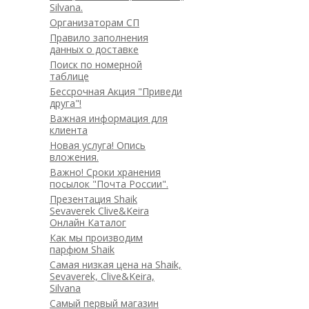
Silvana.
Организаторам СП
Правило заполнения
данных о доставке
Поиск по номерной
таблице
Бессрочная Акция "Приведи
друга"!
Важная информация для
клиента
Новая услуга! Опись
вложения.
Важно! Сроки хранения
посылок "Почта России".
Презентация Shaik
Sevaverek Clive&Keira
Онлайн Каталог
Как мы производим
парфюм Shaik
Самая низкая цена на Shaik,
Sevaverek, Clive&Keira,
Silvana
Самый первый магазин