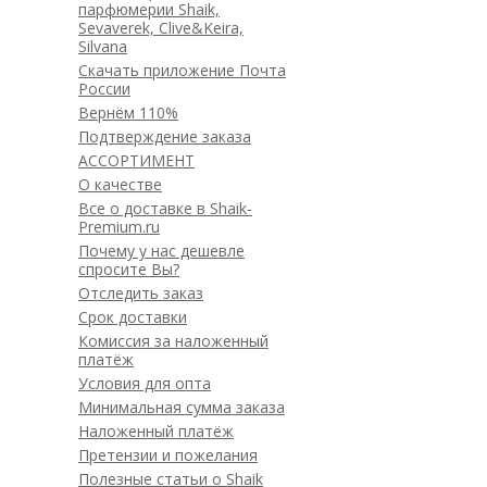
парфюмерии Shaik,
Sevaverek, Clive&Keira,
Silvana
Скачать приложение Почта
России
Вернём 110%
Подтверждение заказа
АССОРТИМЕНТ
О качестве
Все о доставке в Shaik-
Premium.ru
Почему у нас дешевле
спросите Вы?
Отследить заказ
Срок доставки
Комиссия за наложенный
платёж
Условия для опта
Минимальная сумма заказа
Наложенный платёж
Претензии и пожелания
Полезные статьи о Shaik