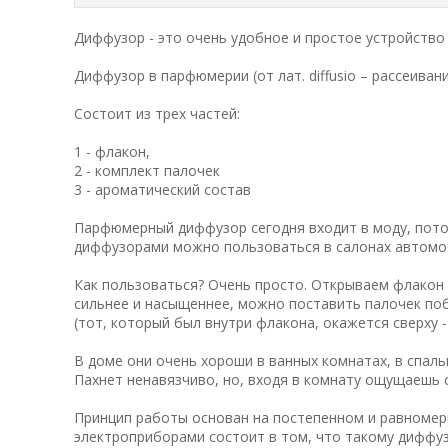
Диффузор - это очень удобное и простое устройств
Диффузор в парфюмерии (от лат. diffusio – рассеива
Состоит из трех частей:
1 - флакон,
2 - комплект палочек
3 - ароматический состав
Парфюмерный диффузор сегодня входит в моду, потом
диффузорами можно пользоваться в салонах автомо
Как пользоваться? Очень просто. Открываем флакон 
сильнее и насыщеннее, можно поставить палочек поб
(тот, который был внутри флакона, окажется сверху -
В доме они очень хороши в ванных комнатах, в спаль
Пахнет ненавязчиво, но, входя в комнату ощущаешь 
Принцип работы основан на постепенном и равномер
электроприборами состоит в том, что такому диффуз