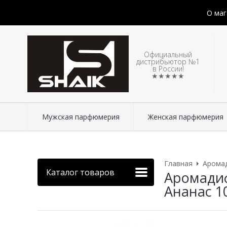
О маг
Официальный
дистрибьютор №1
в России!
★★★★★
Мужская парфюмерия
Женская парфюмерия
Главная
Арома
Каталог товаров
Аромадиф
Ананас 1