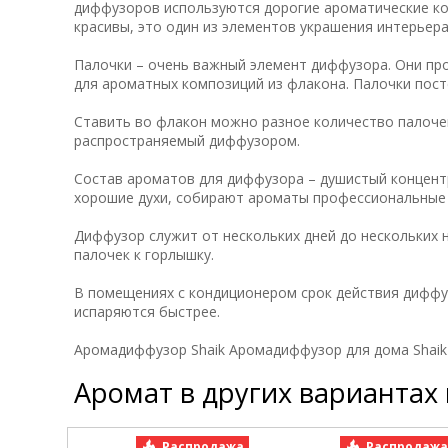
диффузоров используются дорогие ароматические ко
красивы, это один из элементов украшения интерьера
Палочки – очень важный элемент диффузора. Они пр
для ароматных композиций из флакона. Палочки пос
Ставить во флакон можно разное количество палочек
распространяемый диффузором.
Состав ароматов для диффузора – душистый концент
хорошие духи, собирают ароматы профессиональны
Диффузор служит от нескольких дней до нескольких 
палочек к горлышку.
В помещениях с кондиционером срок действия диффу
испаряются быстрее.
Аромадиффузор Shaik Аромадиффузор для дома Shaik
Аромат в других вариантах
Распродажа
Распродаж