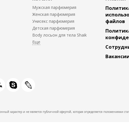
Мужская парфюмерия
Политик
использо
Женская парфюмерия
файлов
Унисекс парфюмерия
Детская парфюмерия
Политик
Body лосьон для тела Shaik
конфиде
Сотрудн
Ваканси
нный характер и не является публичной офертой, которая определяется положениями стат