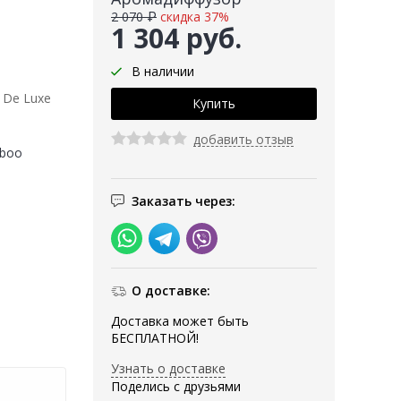
2 070 ₽
скидка 37%
1 304 руб.
В наличии
 De Luxe
добавить отзыв
mboo
Заказать через:
О доставке:
Доставка может быть
БЕСПЛАТНОЙ!
Узнать о доставке
Поделись с друзьями