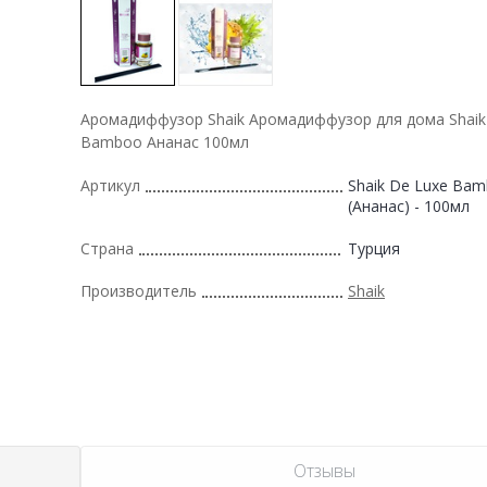
Аромадиффузор Shaik Аромадиффузор для дома Shaik
Bamboo Ананас 100мл
Артикул
Shaik De Luxe Ba
(Ананас) - 100мл
Страна
Турция
Производитель
Shaik
Отзывы