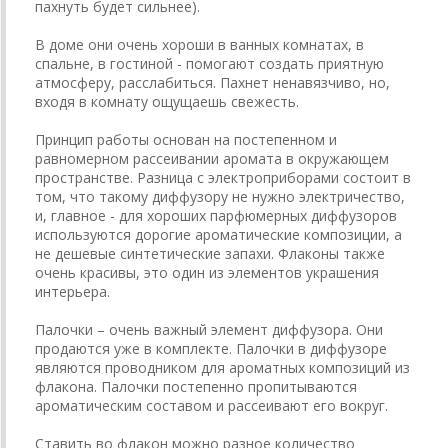
пахнуть будет сильнее).
В доме они очень хороши в ванных комнатах, в
спальне, в гостиной - помогают создать приятную
атмосферу, расслабиться. Пахнет ненавязчиво, но,
входя в комнату ощущаешь свежесть.
Принцип работы основан на постепенном и
равномерном рассеивании аромата в окружающем
пространстве. Разница с электроприборами состоит в
том, что такому диффузору не нужно электричество,
и, главное - для хороших парфюмерных диффузоров
используются дорогие ароматические композиции, а
не дешевые синтетические запахи. Флаконы также
очень красивы, это один из элементов украшения
интерьера.
Палочки – очень важный элемент диффузора. Они
продаются уже в комплекте. Палочки в диффузоре
являются проводником для ароматных композиций из
флакона. Палочки постепенно пропитываются
ароматическим составом и рассеивают его вокруг.
Ставить во флакон можно разное количество