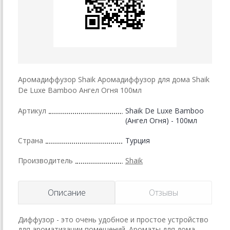
Аромадиффузор Shaik Аромадиффузор для дома Shaik
De Luxe Bamboo Ангел Огня 100мл
Артикул
Shaik De Luxe Bamboo
(Ангел Огня) - 100мл
Страна
Турция
Производитель
Shaik
Описание
Отзывы
Диффузор - это очень удобное и простое устройство
для ароматизации помещений. Ароматы для дома