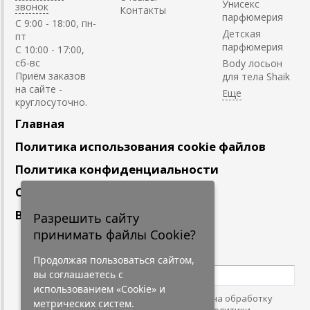
Унисекс
звонок
Контакты
парфюмерия
C 9:00 - 18:00, пн-
Детская
пт
парфюмерия
С 10:00 - 17:00,
сб-вс
Body лосьон
Приём заказов
для тела Shaik
на сайте -
круглосуточно.
Главная
Политика использования cookie файлов
Политика конфиденциальности
Сотрудничество
Вакансии
Разрешить сайту
принимать файлы Cookie?
Подпишитесь
на наши новости
Продолжая пользоваться сайтом,
вы соглашаетесь с
использованием «Cookie» и
Нажимая на кнопку, я даю согласие на обработку
метрических систем.