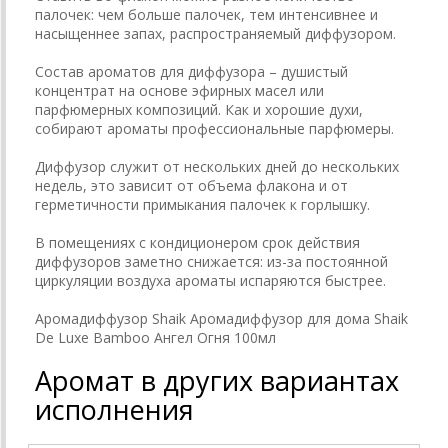
палочек: чем больше палочек, тем интенсивнее и
насыщеннее запах, распространяемый диффузором.
Состав ароматов для диффузора – душистый
концентрат на основе эфирных масел или
парфюмерных композиций. Как и хорошие духи,
собирают ароматы профессиональные парфюмеры.
Диффузор служит от нескольких дней до нескольких
недель, это зависит от объема флакона и от
герметичности примыкания палочек к горлышку.
В помещениях с кондиционером срок действия
диффузоров заметно снижается: из-за постоянной
циркуляции воздуха ароматы испаряются быстрее.
Аромадиффузор Shaik Аромадиффузор для дома Shaik
De Luxe Bamboo Ангел Огня 100мл
Аромат в других вариантах
исполнения