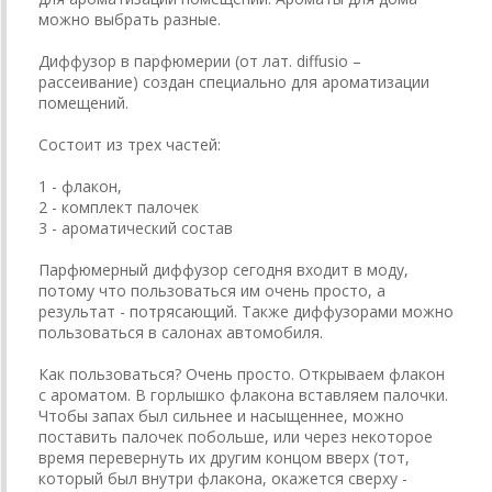
можно выбрать разные.
Диффузор в парфюмерии (от лат. diffusio –
рассеивание) создан специально для ароматизации
помещений.
Состоит из трех частей:
1 - флакон,
2 - комплект палочек
3 - ароматический состав
Парфюмерный диффузор сегодня входит в моду,
потому что пользоваться им очень просто, а
результат - потрясающий. Также диффузорами можно
пользоваться в салонах автомобиля.
Как пользоваться? Очень просто. Открываем флакон
с ароматом. В горлышко флакона вставляем палочки.
Чтобы запах был сильнее и насыщеннее, можно
поставить палочек побольше, или через некоторое
время перевернуть их другим концом вверх (тот,
который был внутри флакона, окажется сверху -