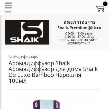
8 (967) 118-24-13
Shaik-Premium@bk.ru
C 9:00 - 18:00, пн-пт
С 10:00 - 17:00, сб-вс
Приём заказов на сайте -
круглосуточно.
Аромадиффузоры
Аромадиффузор Shaik
Аромадиффузор для дома Shaik
De Luxe Bamboo Черешня
100мл