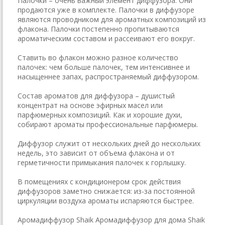
Палочки – очень важный элемент диффузора. Они
продаются уже в комплекте. Палочки в диффузоре
являются проводником для ароматных композиций из
флакона. Палочки постепенно пропитываются
ароматическим составом и рассеивают его вокруг.
Ставить во флакон можно разное количество
палочек: чем больше палочек, тем интенсивнее и
насыщеннее запах, распространяемый диффузором.
Состав ароматов для диффузора – душистый
концентрат на основе эфирных масел или
парфюмерных композиций. Как и хорошие духи,
собирают ароматы профессиональные парфюмеры.
Диффузор служит от нескольких дней до нескольких
недель, это зависит от объема флакона и от
герметичности примыкания палочек к горлышку.
В помещениях с кондиционером срок действия
диффузоров заметно снижается: из-за постоянной
циркуляции воздуха ароматы испаряются быстрее.
Аромадиффузор Shaik Аромадиффузор для дома Shaik