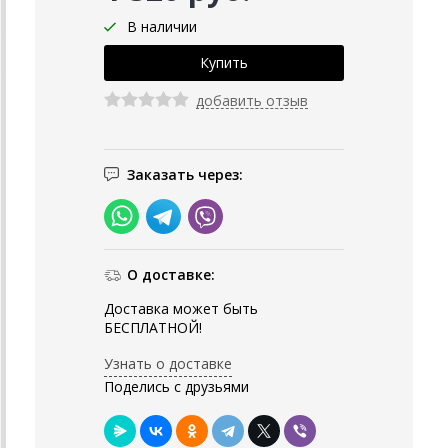
В наличии
добавить отзыв
Заказать через:
О доставке:
Доставка может быть
БЕСПЛАТНОЙ!
Узнать о доставке
Поделись с друзьями