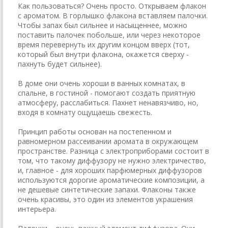
Как пользоваться? Очень просто. Открываем флакон
с ароматом. В горлышко флакона вставляем палочки.
Чтобы запах был сильнее и насыщеннее, можно
поставить палочек побольше, или через некоторое
время перевернуть их другим концом вверх (тот,
который был внутри флакона, окажется сверху -
пахнуть будет сильнее).
В доме они очень хороши в ванных комнатах, в
спальне, в гостиной - помогают создать приятную
атмосферу, расслабиться. Пахнет ненавязчиво, но,
входя в комнату ощущаешь свежесть.
Принцип работы основан на постепенном и
равномерном рассеивании аромата в окружающем
пространстве. Разница с электроприборами состоит в
том, что такому диффузору не нужно электричество,
и, главное - для хороших парфюмерных диффузоров
используются дорогие ароматические композиции, а
не дешевые синтетические запахи. Флаконы также
очень красивы, это один из элементов украшения
интерьера.