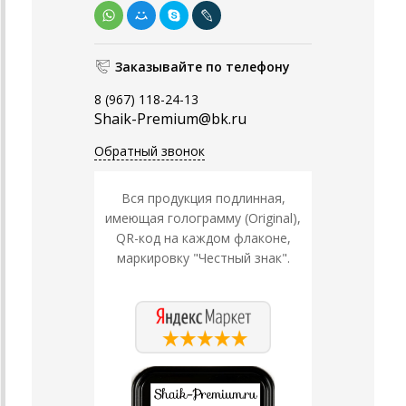
Заказывайте по телефону
8 (967) 118-24-13
Shaik-Premium@bk.ru
Обратный звонок
Вся продукция подлинная,
имеющая голограмму (Original),
QR-код на каждом флаконе,
маркировку "Честный знак".