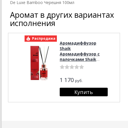
De Luxe Bamboo Черешня 100мл
Аромат в других вариантах
исполнения
Распродажа
Аромадиффузор
Shaik
Аромадиффузор с
палочками Shaik
Bamboo Cerise
(Черешня) 100 ml
1 170
руб.