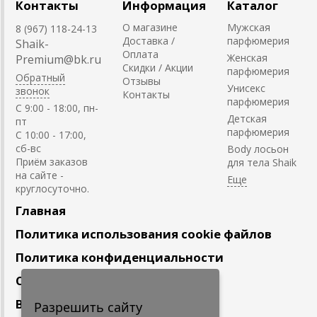
Контакты
Информация
Каталог
О магазине
Мужская
8 (967) 118-24-13
Доставка /
парфюмерия
Shaik-
Оплата
Женская
Premium@bk.ru
Скидки / Акции
парфюмерия
Обратный
Отзывы
Унисекс
звонок
Контакты
парфюмерия
C 9:00 - 18:00, пн-
Детская
пт
парфюмерия
С 10:00 - 17:00,
сб-вс
Body лосьон
Приём заказов
для тела Shaik
на сайте -
круглосуточно.
Главная
Политика использования cookie файлов
Политика конфиденциальности
Сотрудничество
Вакансии
Разрешить сайту