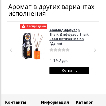
Аромат в других вариантах
исполнения
Распродажа
Р
Аромадиффузор
Shaik Диффузор Shaik
Reed Diffuser Melon
(Дыня)
1 152
руб.
Контакты
Информация
Каталог