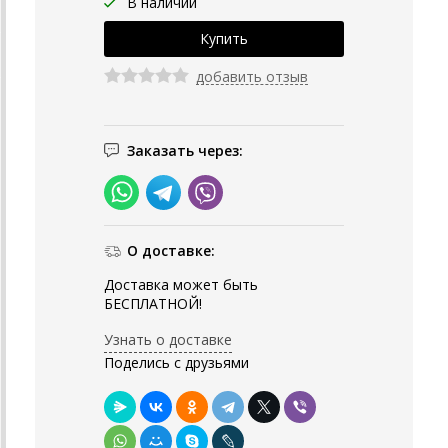
В наличии
добавить отзыв
Заказать через:
О доставке:
Доставка может быть
БЕСПЛАТНОЙ!
Узнать о доставке
Поделись с друзьями