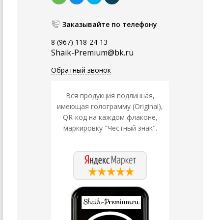
Заказывайте по телефону
8 (967) 118-24-13
Shaik-Premium@bk.ru
Обратный звонок
Вся продукция подлинная,
имеющая голограмму (Original),
QR-код на каждом флаконе,
маркировку "Честный знак".