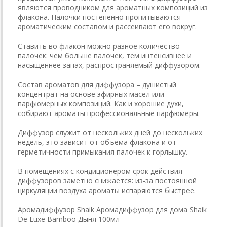
являются проводником для ароматных композиций из
флакона. Палочки постепенно пропитываются
ароматическим составом и рассеивают его вокруг.
Ставить во флакон можно разное количество
палочек: чем больше палочек, тем интенсивнее и
насыщеннее запах, распространяемый диффузором.
Состав ароматов для диффузора – душистый
концентрат на основе эфирных масел или
парфюмерных композиций. Как и хорошие духи,
собирают ароматы профессиональные парфюмеры.
Диффузор служит от нескольких дней до нескольких
недель, это зависит от объема флакона и от
герметичности примыкания палочек к горлышку.
В помещениях с кондиционером срок действия
диффузоров заметно снижается: из-за постоянной
циркуляции воздуха ароматы испаряются быстрее.
Аромадиффузор Shaik Аромадиффузор для дома Shaik
De Luxe Bamboo Дыня 100мл