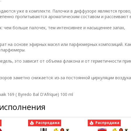
одаются уже в комплекте. Палочки в диффузоре являются пров
тепенно пропитываются ароматическим составом и рассеивают е
: чем больше палочек, тем интенсивнее и насыщеннее запах,
рат на основе эфирных масел или парфюмерных композиций. Как
е парфюмеры.
недель, это зависит от объема флакона и от герметичности пр
зоров заметно снижается: из-за постоянной циркуляции воздух
 169 ( Byredo Bal D'Afrique) 100 ml
 исполнения
а
Распродажа
Распродажа