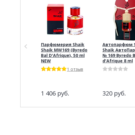
Парфюмерия Shaik
Автопарфюм S
Shaik MW169 (Byredo
Shaik АвтоПа
Bal D'Afrique), 50 ml
№ 169 Byredo B
NEW
d'Afrique 8 ml
1 отзыв
1 406
руб.
320
руб.