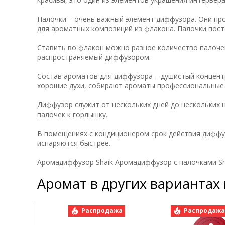
Палочки – очень важный элемент диффузора. Они пр
для ароматных композиций из флакона. Палочки пос
Ставить во флакон можно разное количество палочек
распространяемый диффузором.
Состав ароматов для диффузора – душистый концент
хорошие духи, собирают ароматы профессиональны
Диффузор служит от нескольких дней до нескольких 
палочек к горлышку.
В помещениях с кондиционером срок действия диффу
испаряются быстрее.
Аромадиффузор Shaik Аромадиффузор с палочками Shaik
Аромат в других вариантах
Распродажа
Распродаж