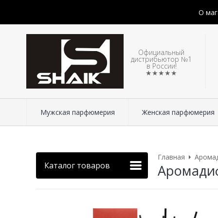
О маг
Официальный
дистрибьютор №1
в России!
★★★★★
Мужская парфюмерия
Женская парфюмерия
Главная
Арома
Каталог товаров
Аромадифф