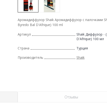
Аромадиффузор Shaik Аромадиффузор с палочками Sha
Byredo Bal D'Afrique) 100 ml
Артикул
Shaik Диффузор - (
D'Afrique) 100 мл
Страна
Турция
Производитель
Shaik
Отзывы