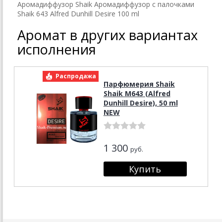
Аромадиффузор Shaik Аромадиффузор с палочками
Shaik 643 Alfred Dunhill Desire 100 ml
Аромат в других вариантах
исполнения
Распродажа
Парфюмерия Shaik
Shaik M643 (Alfred
Dunhill Desire), 50 ml
NEW
1 300
руб.