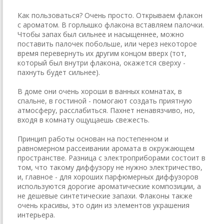
Как пользоваться? Очень просто. Открываем флакон
с ароматом. В горлышко флакона вставляем палочки.
Чтобы запах был сильнее и насыщеннее, можно
поставить палочек побольше, или через некоторое
время перевернуть их другим концом вверх (тот,
который был внутри флакона, окажется сверху -
пахнуть будет сильнее).
В доме они очень хороши в ванных комнатах, в
спальне, в гостиной - помогают создать приятную
атмосферу, расслабиться. Пахнет ненавязчиво, но,
входя в комнату ощущаешь свежесть.
Принцип работы основан на постепенном и
равномерном рассеивании аромата в окружающем
пространстве. Разница с электроприборами состоит в
том, что такому диффузору не нужно электричество,
и, главное - для хороших парфюмерных диффузоров
используются дорогие ароматические композиции, а
не дешевые синтетические запахи. Флаконы также
очень красивы, это один из элементов украшения
интерьера.