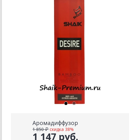
Аромадиффузор
1 850 ₽
скидка 38%
1 147 руб.