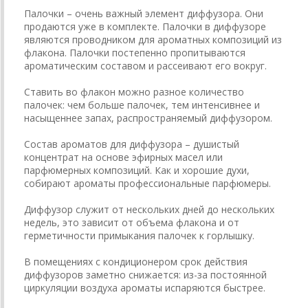
Палочки – очень важный элемент диффузора. Они
продаются уже в комплекте. Палочки в диффузоре
являются проводником для ароматных композиций из
флакона. Палочки постепенно пропитываются
ароматическим составом и рассеивают его вокруг.
Ставить во флакон можно разное количество
палочек: чем больше палочек, тем интенсивнее и
насыщеннее запах, распространяемый диффузором.
Состав ароматов для диффузора – душистый
концентрат на основе эфирных масел или
парфюмерных композиций. Как и хорошие духи,
собирают ароматы профессиональные парфюмеры.
Диффузор служит от нескольких дней до нескольких
недель, это зависит от объема флакона и от
герметичности примыкания палочек к горлышку.
В помещениях с кондиционером срок действия
диффузоров заметно снижается: из-за постоянной
циркуляции воздуха ароматы испаряются быстрее.