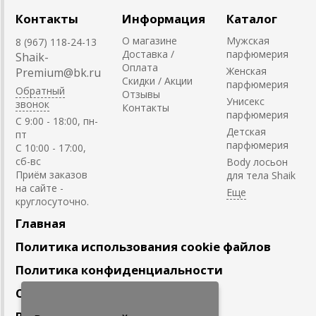
Контакты
Информация
Каталог
О магазине
Мужская
8 (967) 118-24-13
Доставка /
парфюмерия
Shaik-
Оплата
Женская
Premium@bk.ru
Скидки / Акции
парфюмерия
Обратный
Отзывы
Унисекс
звонок
Контакты
парфюмерия
C 9:00 - 18:00, пн-
Детская
пт
парфюмерия
С 10:00 - 17:00,
сб-вс
Body лосьон
Приём заказов
для тела Shaik
на сайте -
круглосуточно.
Главная
Политика использования cookie файлов
Политика конфиденциальности
Сотрудничество