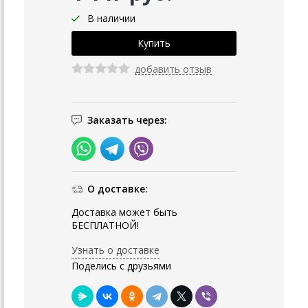
В наличии
добавить отзыв
Заказать через:
О доставке:
Доставка может быть
БЕСПЛАТНОЙ!
Узнать о доставке
Поделись с друзьями