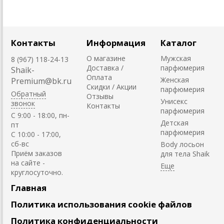
Контакты
Информация
Каталог
О магазине
Мужская
8 (967) 118-24-13
Доставка /
парфюмерия
Shaik-
Оплата
Женская
Premium@bk.ru
Скидки / Акции
парфюмерия
Обратный
Отзывы
Унисекс
звонок
Контакты
парфюмерия
C 9:00 - 18:00, пн-
Детская
пт
парфюмерия
С 10:00 - 17:00,
сб-вс
Body лосьон
Приём заказов
для тела Shaik
на сайте -
круглосуточно.
Главная
Политика использования cookie файлов
Политика конфиденциальности