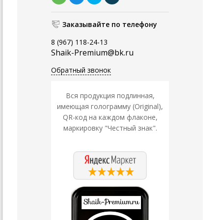
Заказывайте по телефону
8 (967) 118-24-13
Shaik-Premium@bk.ru
Обратный звонок
Вся продукция подлинная,
имеющая голограмму (Original),
QR-код на каждом флаконе,
маркировку "Честный знак".