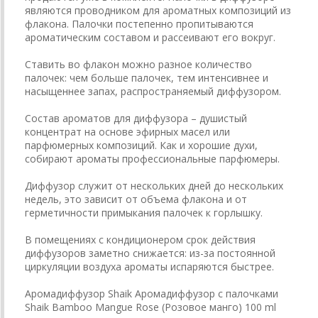
являются проводником для ароматных композиций из
флакона. Палочки постепенно пропитываются
ароматическим составом и рассеивают его вокруг.
Ставить во флакон можно разное количество
палочек: чем больше палочек, тем интенсивнее и
насыщеннее запах, распространяемый диффузором.
Состав ароматов для диффузора – душистый
концентрат на основе эфирных масел или
парфюмерных композиций. Как и хорошие духи,
собирают ароматы профессиональные парфюмеры.
Диффузор служит от нескольких дней до нескольких
недель, это зависит от объема флакона и от
герметичности примыкания палочек к горлышку.
В помещениях с кондиционером срок действия
диффузоров заметно снижается: из-за постоянной
циркуляции воздуха ароматы испаряются быстрее.
Аромадиффузор Shaik Аромадиффузор с палочками
Shaik Bamboo Mangue Rose (Розовое манго) 100 ml