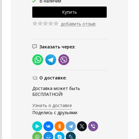
В наличии
добавить отзыв
Заказать через:
О доставке:
Доставка может быть
БЕСПЛАТНОЙ!
Узнать о доставке
Поделись с друзьями