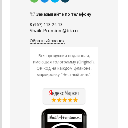
Заказывайте по телефону
8 (967) 118-24-13
Shaik-Premium@bk.ru
Обратный звонок
Вся продукция подлинная,
имеющая голограмму (Original),
QR-код на каждом флаконе,
маркировку "Честный знак".