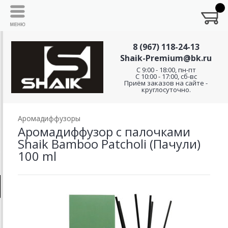
8 (967) 118-24-13
Shaik-Premium@bk.ru
C 9:00 - 18:00, пн-пт
С 10:00 - 17:00, сб-вс
Приём заказов на сайте -
круглосуточно.
Аромадиффузоры
Аромадиффузор с палочками
Shaik Bamboo Patcholi (Пачули)
100 ml