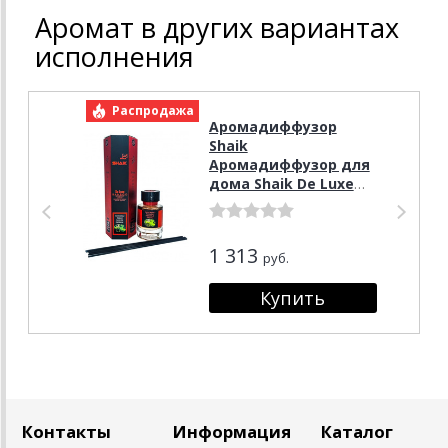
Аромат в других вариантах
исполнения
Распродажа
Р
Аромадиффузор
Shaik
Аромадиффузор для
дома Shaik De Luxe
Bamboo Пачули 100мл
1 313
руб.
Контакты
Информация
Каталог