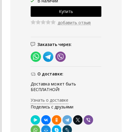
В наличии
добавить отзыв
Заказать через:
О доставке:
Доставка может быть
БЕСПЛАТНОЙ!
Узнать о доставке
Поделись с друзьями