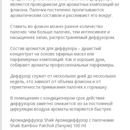
являются проводником для ароматных композиций из
флакона. Палочки постепенно пропитываются
ароматическим составом и рассеивают его вокруг.
Ставить во флакон можно разное количество
палочек: чем больше палочек, тем интенсивнее и
насыщеннее запах, распространяемый диффузором.
Состав ароматов для диффузора – душистый
концентрат на основе эфирных масел или
парфюмерных композиций. Как и хорошие духи,
собирают ароматы профессиональные парфюмеры.
Диффузор служит от нескольких дней до нескольких
недель, это зависит от объема флакона и от
герметичности примыкания палочек к горлышку.
В помещениях с кондиционером срок действия
диффузоров заметно снижается: из-за постоянной
циркуляции воздуха ароматы испаряются быстрее.
Аромадиффузор Shaik Аромадиффузор с палочками
Shaik Bamboo Patcholi (Пачули) 100 ml