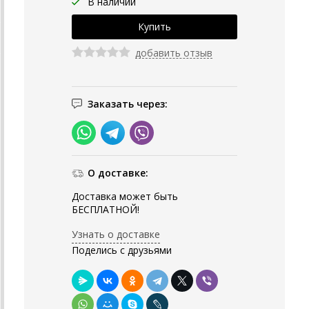
В наличии
добавить отзыв
Заказать через:
О доставке:
Доставка может быть
БЕСПЛАТНОЙ!
Узнать о доставке
Поделись с друзьями