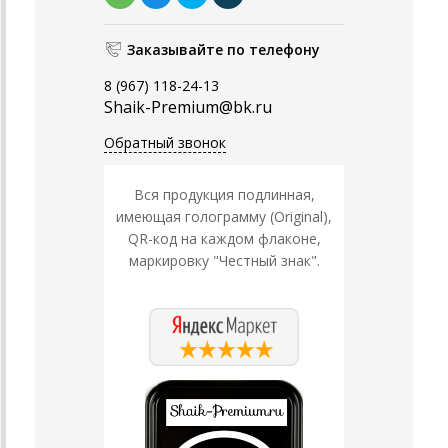
Заказывайте по телефону
8 (967) 118-24-13
Shaik-Premium@bk.ru
Обратный звонок
Вся продукция подлинная,
имеющая голограмму (Original),
QR-код на каждом флаконе,
маркировку "Честный знак".