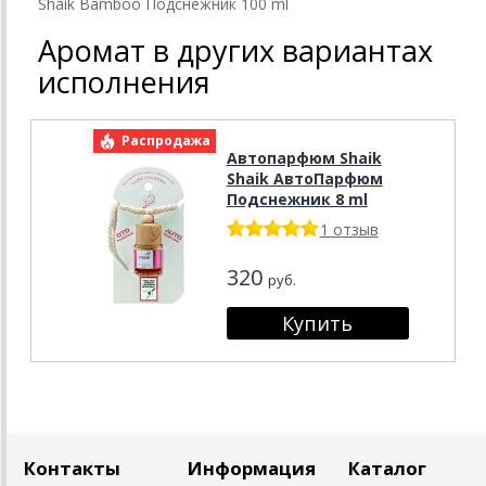
Shaik Bamboo Подснежник 100 ml
Аромат в других вариантах
исполнения
Распродажа
Автопарфюм Shaik
Shaik АвтоПарфюм
Подснежник 8 ml
1 отзыв
320
руб.
Контакты
Информация
Каталог