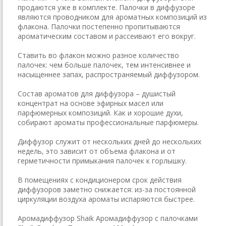
продаются уже в комплекте. Палочки в диффузоре
являются проводником для ароматных композиций из
флакона. Палочки постепенно пропитываются
ароматическим составом и рассеивают его вокруг.
Ставить во флакон можно разное количество
палочек: чем больше палочек, тем интенсивнее и
насыщеннее запах, распространяемый диффузором.
Состав ароматов для диффузора – душистый
концентрат на основе эфирных масел или
парфюмерных композиций. Как и хорошие духи,
собирают ароматы профессиональные парфюмеры.
Диффузор служит от нескольких дней до нескольких
недель, это зависит от объема флакона и от
герметичности примыкания палочек к горлышку.
В помещениях с кондиционером срок действия
диффузоров заметно снижается: из-за постоянной
циркуляции воздуха ароматы испаряются быстрее.
Аромадиффузор Shaik Аромадиффузор с палочками