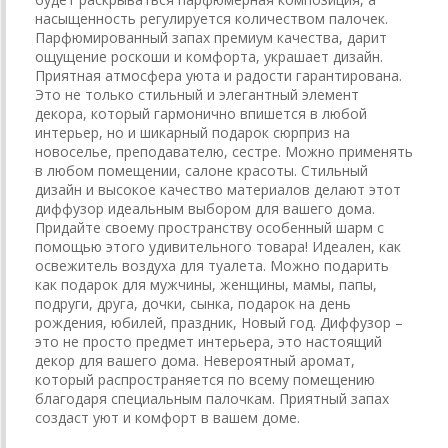
насыщенность регулируется количеством палочек.
Парфюмированный запах премиум качества, дарит
ощущение роскоши и комфорта, украшает дизайн.
Приятная атмосфера уюта и радости гарантирована.
Это не только стильный и элегантный элемент
декора, который гармонично впишется в любой
интерьер, но и шикарный подарок сюрприз на
новоселье, преподавателю, сестре. Можно применять
в любом помещении, салоне красоты. Стильный
дизайн и высокое качество материалов делают этот
диффузор идеальным выбором для вашего дома.
Придайте своему пространству особенный шарм с
помощью этого удивительного товара! Идеален, как
освежитель воздуха для туалета. Можно подарить
как подарок для мужчины, женщины, мамы, папы,
подруги, друга, дочки, сынка, подарок на день
рождения, юбилей, праздник, Новый год. Диффузор –
это не просто предмет интерьера, это настоящий
декор для вашего дома. Невероятный аромат,
который распространяется по всему помещению
благодаря специальным палочкам. Приятный запах
создаст уют и комфорт в вашем доме.