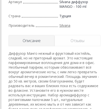
Артикул
Silvana диффузор
MANGO - 100 ml
Страна
Турция
Производитель
Silvana
Описание
Отзывы
Диффузор Манго нежный и фруктовый коктейль,
сладкий, но не приторный аромат. Это настоящие
парфюмированные воплощения для дома и в офис.
Необычный парфюм, которым обволакивают всё
вокруг ароматические ноты, с ним легко превратить
обычный вечер в романтический. Площадь звучания -
до 50 кв. метров, своим благоуханием, будет
радовать вас и ваших близких пока есть содержимое
во флаконе. Установите его в нужном месте
используя инструкцию. Набор аромадиффузор с
ротанговыми палочками 5 шт., натуральные
деревянные, их можно мыть и от них зависит как
будет раскрываться парфюмерная композиция, а