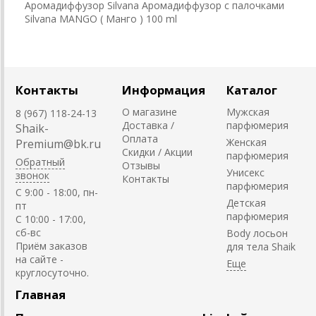
Аромадиффузор Silvana Аромадиффузор с палочками
Silvana MANGO ( Манго ) 100 ml
Контакты
Информация
Каталог
О магазине
Мужская
8 (967) 118-24-13
Доставка /
парфюмерия
Shaik-
Оплата
Женская
Premium@bk.ru
Скидки / Акции
парфюмерия
Обратный
Отзывы
Унисекс
звонок
Контакты
парфюмерия
C 9:00 - 18:00, пн-
Детская
пт
парфюмерия
С 10:00 - 17:00,
сб-вс
Body лосьон
Приём заказов
для тела Shaik
на сайте -
круглосуточно.
Главная