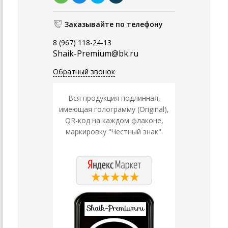
Заказывайте по телефону
8 (967) 118-24-13
Shaik-Premium@bk.ru
Обратный звонок
Вся продукция подлинная,
имеющая голограмму (Original),
QR-код на каждом флаконе,
маркировку "Честный знак".