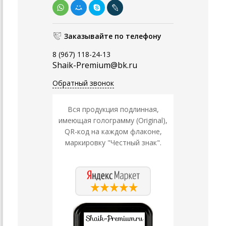
Заказывайте по телефону
8 (967) 118-24-13
Shaik-Premium@bk.ru
Обратный звонок
Вся продукция подлинная,
имеющая голограмму (Original),
QR-код на каждом флаконе,
маркировку "Честный знак".