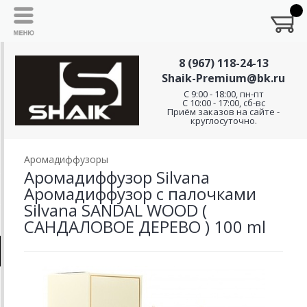
8 (967) 118-24-13
Shaik-Premium@bk.ru
C 9:00 - 18:00, пн-пт
С 10:00 - 17:00, сб-вс
Приём заказов на сайте -
круглосуточно.
Аромадиффузоры
Аромадиффузор Silvana
Аромадиффузор с палочками
Silvana SANDAL WOOD (
САНДАЛОВОЕ ДЕРЕВО ) 100 ml