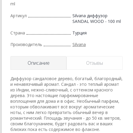
ml
Артикул
Silvana диффузор
SANDAL WOOD - 100 ml
Страна
Турция
Производитель
Silvana
Описание
Отзывы
Диффузор сандаловое дерево, богатый, благородный,
и ненавязчивый аромат. Сандал - это теплый аромат
из Индии, нежно-сливочный, с оттенком красного
дерева. Это настоящие парфюмированные
воплощения для дома и в офис. Необычный парфюм,
которым обволакивают всё вокруг ароматические
ноты, с ним легко превратить обычный вечер в
романтический. Площадь звучания - до 50 кв. метров,
своим благоуханием, будет радовать вас и ваших
близких пока есть содержимое во флаконе.