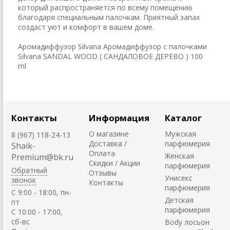
который распространяется по всему помещению
благодаря специальным палочкам. Приятный запах
создаст уют и комфорт в вашем доме.
Аромадиффузор Silvana Аромадиффузор с палочками
Silvana SANDAL WOOD ( САНДАЛОВОЕ ДЕРЕВО ) 100
ml
Контакты
Информация
Каталог
О магазине
Мужская
8 (967) 118-24-13
Доставка /
парфюмерия
Shaik-
Оплата
Женская
Premium@bk.ru
Скидки / Акции
парфюмерия
Обратный
Отзывы
Унисекс
звонок
Контакты
парфюмерия
C 9:00 - 18:00, пн-
Детская
пт
парфюмерия
С 10:00 - 17:00,
сб-вс
Body лосьон