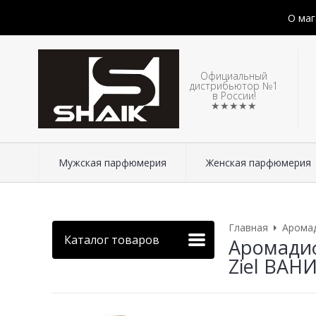
О маг
Официальный
дистрибьютор №1
в России!
★★★★★
Мужская парфюмерия
Женская парфюмерия
Главная
Арома
Каталог товаров
Аромадиф
Ziel ВАНИ