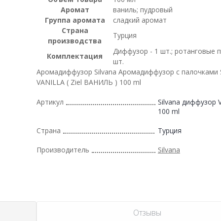
Аромат
ваниль; пудровый
Группа аромата
сладкий аромат
Страна
Турция
производства
Диффузор - 1 шт.; ротанговые п
Комплектация
шт.
Аромадиффузор Silvana Аромадиффузор с палочками S
VANILLA ( Ziel ВАНИЛЬ ) 100 ml
Артикул
Silvana диффузор 
100 ml
Страна
Турция
Производитель
Silvana
Отзывы