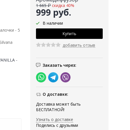
1 665 ₽
скидка 40%
999 руб.
В наличии
алочки - 5
ilvana
добавить отзыв
VANILLA -
Заказать через:
О доставке:
Доставка может быть
БЕСПЛАТНОЙ!
Узнать о доставке
Поделись с друзьями