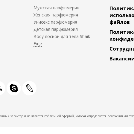
Мужская парфюмерия
Политик
использо
Женская парфюмерия
файлов
Унисекс парфюмерия
Детская парфюмерия
Политик
Body лосьон для тела Shaik
конфиде
Сотрудн
Ваканси
нный характер и не является публичной офертой, которая определяется положениями стат