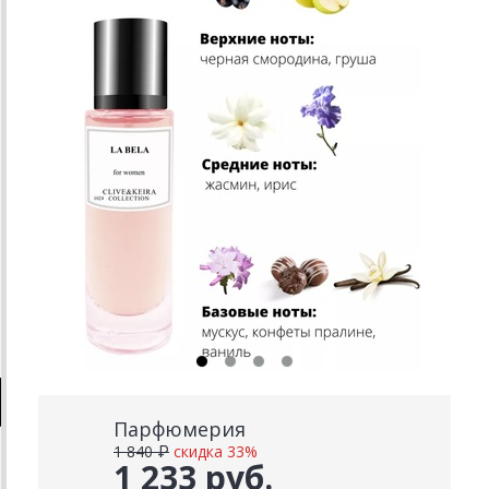
Парфюмерия
1 840 ₽
скидка 33%
1 233 руб.