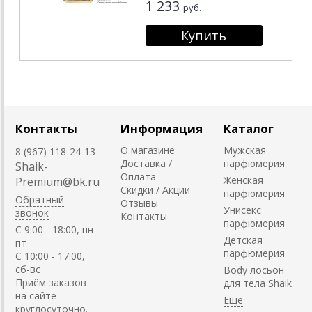
1 233
руб.
Контакты
Информация
Каталог
О магазине
Мужская
8 (967) 118-24-13
Доставка /
парфюмерия
Shaik-
Оплата
Женская
Premium@bk.ru
Скидки / Акции
парфюмерия
Обратный
Отзывы
Унисекс
звонок
Контакты
парфюмерия
C 9:00 - 18:00, пн-
Детская
пт
парфюмерия
С 10:00 - 17:00,
сб-вс
Body лосьон
Приём заказов
для тела Shaik
на сайте -
круглосуточно.