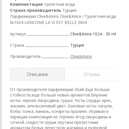
Комплектация
туалетная вода
Страна производитель
Турция
Парфюмерия Clive&Keira Clive&Keira / Туалетная вода
№1024 LANCOME LA VI EST BELLE 30ml
Артикул
Clive&Keira 1024 - 30 ml
Страна
Турция
Производитель
Clive&Keira
Описание
Отзывы
От производителя парфюмерии Shaik.Еще больше
стойкости,еще больше новых ароматов.Верхние
ноты: черная смородина, груша. Ноты сердца: ирис,
жасмин, апельсиновый цвет. Базовые ноты: пачули,
бобы тонка, ваниль, конфеты пралине. Игривая и
парящая композиция из терпких ягод смородины и
сочной сладости груши окутана прелестным
ароматом белых лепестков жасмина и пудровой