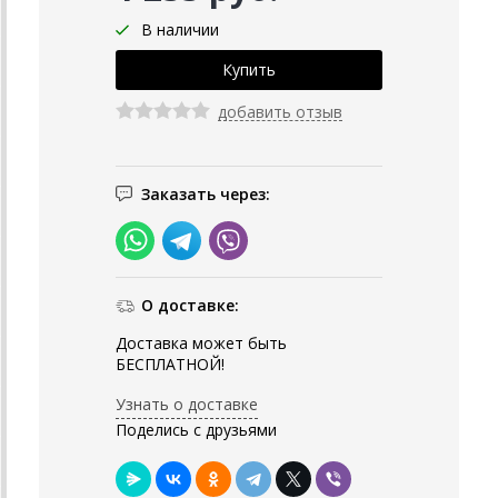
В наличии
добавить отзыв
Заказать через:
О доставке:
Доставка может быть
БЕСПЛАТНОЙ!
Узнать о доставке
Поделись с друзьями