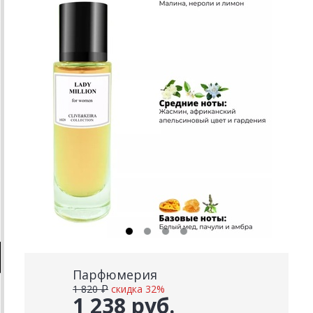
Парфюмерия
1 820 ₽
скидка 32%
1 238 руб.