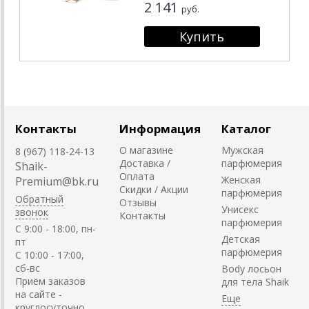
2 141
руб.
Контакты
Информация
Каталог
О магазине
Мужская
8 (967) 118-24-13
Доставка /
парфюмерия
Shaik-
Оплата
Женская
Premium@bk.ru
Скидки / Акции
парфюмерия
Обратный
Отзывы
Унисекс
звонок
Контакты
парфюмерия
C 9:00 - 18:00, пн-
Детская
пт
парфюмерия
С 10:00 - 17:00,
сб-вс
Body лосьон
Приём заказов
для тела Shaik
на сайте -
круглосуточно.