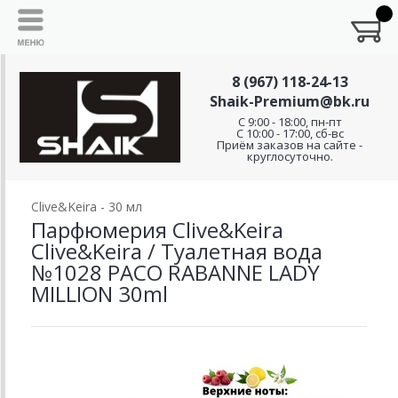
8 (967) 118-24-13
Shaik-Premium@bk.ru
C 9:00 - 18:00, пн-пт
С 10:00 - 17:00, сб-вс
Приём заказов на сайте -
круглосуточно.
Clive&Keira - 30 мл
Парфюмерия Clive&Keira
Clive&Keira / Туалетная вода
№1028 PACO RABANNE LADY
MILLION 30ml