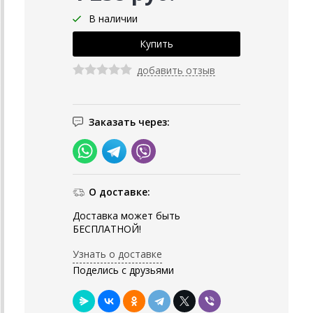
В наличии
добавить отзыв
Заказать через:
О доставке:
Доставка может быть
БЕСПЛАТНОЙ!
Узнать о доставке
Поделись с друзьями