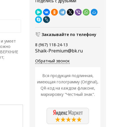
Поделись с друзьями
Заказывайте по телефону
 и умеет
8 (967) 118-24-13
можно
Shaik-Premium@bk.ru
. ВЕРХНИЕ
т;
Обратный звонок
Вся продукция подлинная,
имеющая голограмму (Original),
QR-код на каждом флаконе,
маркировку "Честный знак".
Распродажа
Распродажа