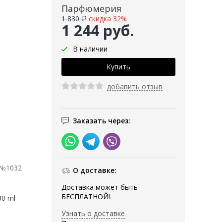
Парфюмерия
1 830 ₽
скидка 32%
1 244 руб.
В наличии
добавить отзыв
Заказать через:
 №1032
О доставке:
Доставка может быть
БЕСПЛАТНОЙ!
30 ml
Узнать о доставке