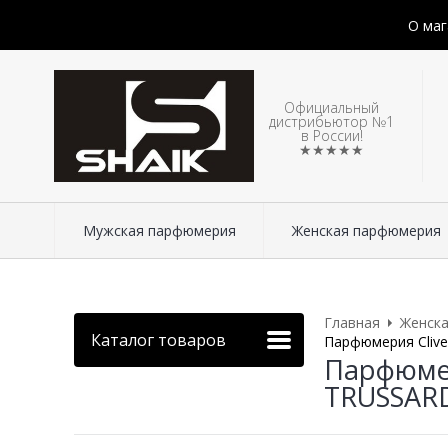
О маг
Официальный
дистрибьютор №1
в России!
★★★★★
Мужская парфюмерия
Женская парфюмерия
Главная
Женск
Каталог товаров
Парфюмерия Clive
Парфюмер
TRUSSAR