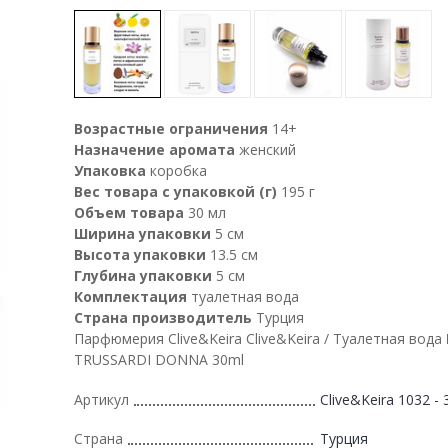
Возрастные ограничения
14+
Назначение аромата
женский
Упаковка
коробка
Вес товара с упаковкой (г)
195 г
Объем товара
30 мл
Ширина упаковки
5 см
Высота упаковки
13.5 см
Глубина упаковки
5 см
Комплектация
туалетная вода
Страна производитель
Турция
Парфюмерия Clive&Keira Clive&Keira / Туалетная вода
TRUSSARDI DONNA 30ml
Артикул
Clive&Keira 1032 - 
Страна
Турция