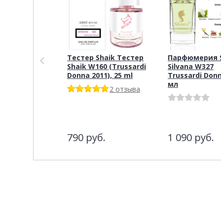
Тестер Shaik Тестер
Парфюмерия S
Shaik W160 (Trussardi
Silvana W327
Donna 2011), 25 ml
Trussardi Don
мл
2 отзыва
790
руб.
1 090
руб.