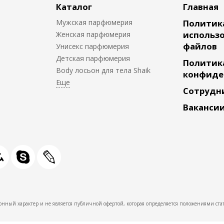
Каталог
Главная
Мужская парфюмерия
Политик
использо
Женская парфюмерия
файлов
Унисекс парфюмерия
Детская парфюмерия
Политик
Body лосьон для тела Shaik
конфиде
Сотрудн
Ваканси
нный характер и не является публичной офертой, которая определяется положениями стат