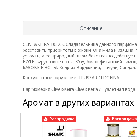
Описание
CLIVE&KEIRA 1032. Обладательница данного парфюма 
расставить приоритеты в жизни. Она мила и изящна,
устоять, а ее природный шарм безотказно действуе
НОТЫ: Фруктовые ноты, Юзу, Амальфитанский лимон;
БАЗОВЫЕ НОТЫ: Кедр из Вирджинии, Пачули, Сандал,
Конкурентное окружение: TRUSSARDI DONNA
Парфюмерия Clive&Keira Clive&Keira / Туалетная во
Аромат в других вариантах
Распродажа
Распродаж