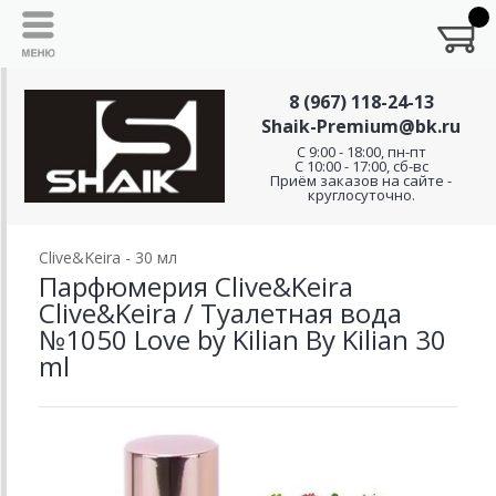
8 (967) 118-24-13
Shaik-Premium@bk.ru
C 9:00 - 18:00, пн-пт
С 10:00 - 17:00, сб-вс
Приём заказов на сайте -
круглосуточно.
Clive&Keira - 30 мл
Парфюмерия Clive&Keira
Clive&Keira / Туалетная вода
№1050 Love by Kilian By Kilian 30
ml