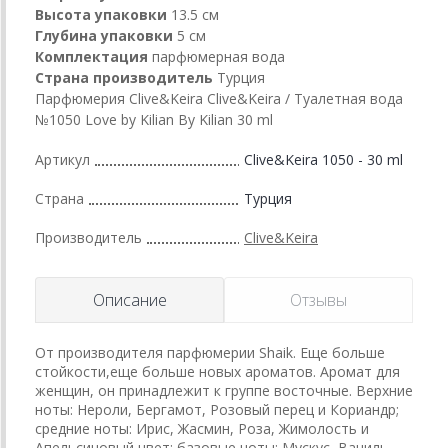
Высота упаковки
13.5 см
Глубина упаковки
5 см
Комплектация
парфюмерная вода
Страна производитель
Турция
Парфюмерия Clive&Keira Clive&Keira / Туалетная вода
№1050 Love by Kilian By Kilian 30 ml
Артикул
Clive&Keira 1050 - 30 ml
Страна
Турция
Производитель
Clive&Keira
Описание
Отзывы
От производителя парфюмерии Shaik. Еще больше
стойкости,еще больше новых ароматов. Аромат для
женщин, он принадлежит к группе восточные. Верхние
ноты: Нероли, Бергамот, Розовый перец и Кориандр;
средние ноты: Ирис, Жасмин, Роза, Жимолость и
Апельсиновый цвет; базовые ноты: Мускус, Ваниль,