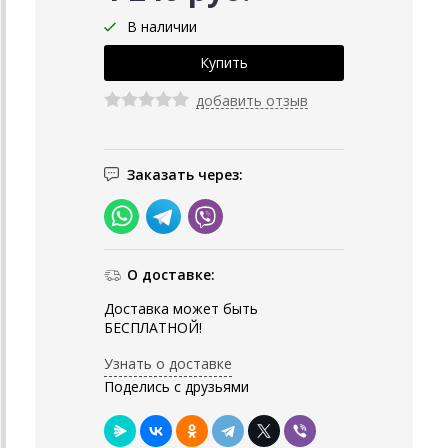
В наличии
добавить отзыв
Заказать через:
О доставке:
Доставка может быть
БЕСПЛАТНОЙ!
Узнать о доставке
Поделись с друзьями