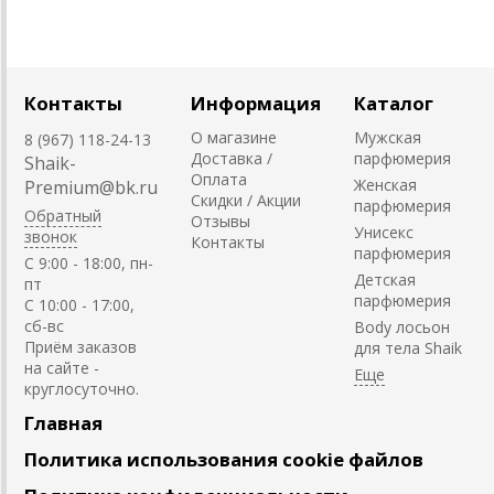
Контакты
Информация
Каталог
О магазине
Мужская
8 (967) 118-24-13
Доставка /
парфюмерия
Shaik-
Оплата
Женская
Premium@bk.ru
Скидки / Акции
парфюмерия
Обратный
Отзывы
Унисекс
звонок
Контакты
парфюмерия
C 9:00 - 18:00, пн-
Детская
пт
парфюмерия
С 10:00 - 17:00,
сб-вс
Body лосьон
Приём заказов
для тела Shaik
на сайте -
круглосуточно.
Главная
Политика использования cookie файлов