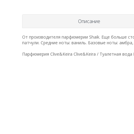
Описание
От производителя парфюмерии Shaik. Еще больше сто
патчули. Средние ноты: ваниль. Базовые ноты: амбра
Парфюмерия Clive&Keira Clive&Keira / Туалетная во