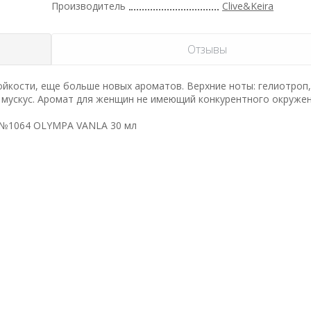
Производитель
Clive&Keira
Отзывы
йкости, еще больше новых ароматов. Верхние ноты: гелиотроп,
, мускус. Аромат для женщин не имеющий конкурентного окружен
да №1064 OLYMPA VANLA 30 мл