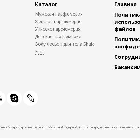
Каталог
Главная
Мужская парфюмерия
Политик
использо
Женская парфюмерия
файлов
Унисекс парфюмерия
Детская парфюмерия
Политик
Body лосьон для тела Shaik
конфиде
Сотрудн
Ваканси
нный характер и не является публичной офертой, которая определяется положениями стат