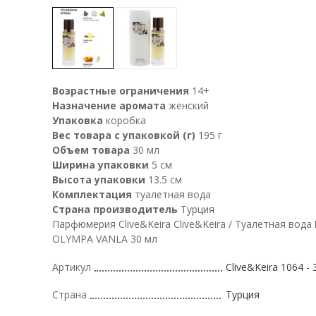
Возрастные ограничения
14+
Назначение аромата
женский
Упаковка
коробка
Вес товара с упаковкой (г)
195 г
Объем товара
30 мл
Ширина упаковки
5 см
Высота упаковки
13.5 см
Комплектация
туалетная вода
Страна производитель
Турция
Парфюмерия Clive&Keira Clive&Keira / Туалетная вода
OLYMPA VANLA 30 мл
Артикул
Clive&Keira 1064 - 
Страна
Турция