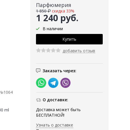
Парфюмерия
1 850 ₽
скидка 33%
1 240 руб.
В наличии
добавить отзыв
Заказать через:
 №1064
О доставке:
Доставка может быть
30 ml
БЕСПЛАТНОЙ!
Узнать о доставке