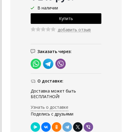
В наличии
добавить отзыв
Заказать через:
О доставке:
Доставка может быть
БЕСПЛАТНОЙ!
Узнать о доставке
Поделись с друзьями