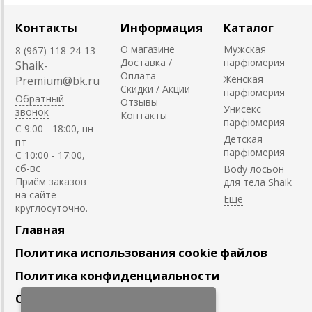
Контакты
Информация
Каталог
О магазине
Мужская
8 (967) 118-24-13
Доставка /
парфюмерия
Shaik-
Оплата
Женская
Premium@bk.ru
Скидки / Акции
парфюмерия
Обратный
Отзывы
Унисекс
звонок
Контакты
парфюмерия
C 9:00 - 18:00, пн-
Детская
пт
парфюмерия
С 10:00 - 17:00,
сб-вс
Body лосьон
Приём заказов
для тела Shaik
на сайте -
круглосуточно.
Главная
Политика использования cookie файлов
Политика конфиденциальности
Сотрудничество