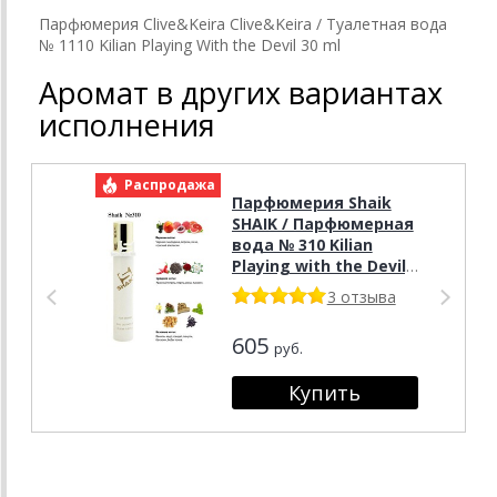
Парфюмерия Clive&Keira Clive&Keira / Туалетная вода
№ 1110 Kilian Playing With the Devil 30 ml
Аромат в других вариантах
исполнения
Распродажа
Р
Парфюмерия Shaik
SHAIK / Парфюмерная
вода № 310 Kilian
Playing with the Devil,
20 мл.
3 отзыва
605
руб.