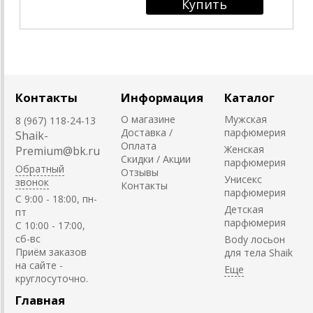
Контакты
Информация
Каталог
О магазине
Мужская
8 (967) 118-24-13
Доставка /
парфюмерия
Shaik-
Оплата
Женская
Premium@bk.ru
Скидки / Акции
парфюмерия
Обратный
Отзывы
Унисекс
звонок
Контакты
парфюмерия
C 9:00 - 18:00, пн-
Детская
пт
парфюмерия
С 10:00 - 17:00,
сб-вс
Body лосьон
Приём заказов
для тела Shaik
на сайте -
круглосуточно.
Главная