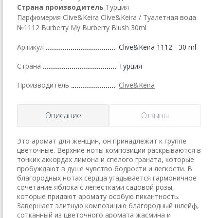
Страна производитель
Турция
Парфюмерия Clive&Keira Clive&Keira / Туалетная вода
№1112 Burberry My Burberry Blush 30ml
Артикул
Clive&Keira 1112 - 30 ml
Страна
Турция
Производитель
Clive&Keira
Описание
Отзывы
Это аромат для женщин, он принадлежит к группе
цветочные. Верхние ноты композиции раскрываются в
тонких аккордах лимона и спелого граната, которые
пробуждают в душе чувство бодрости и легкости. В
благородных нотах сердца угадывается гармоничное
сочетание яблока с лепестками садовой розы,
которые придают аромату особую пикантность.
Завершает элитную композицию благородный шлейф,
сотканный из цветочного аромата жасмина и