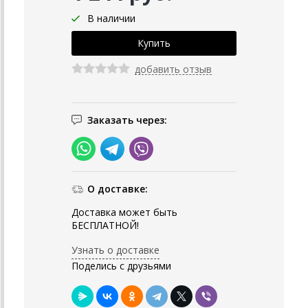
В наличии
добавить отзыв
Заказать через:
О доставке:
Доставка может быть
БЕСПЛАТНОЙ!
Узнать о доставке
Поделись с друзьями