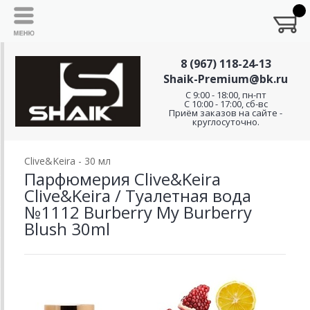
8 (967) 118-24-13
Shaik-Premium@bk.ru
C 9:00 - 18:00, пн-пт
С 10:00 - 17:00, сб-вс
Приём заказов на сайте -
круглосуточно.
Clive&Keira - 30 мл
Парфюмерия Clive&Keira
Clive&Keira / Туалетная вода
№1112 Burberry My Burberry
Blush 30ml