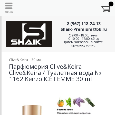
8 (967) 118-24-13
Shaik-Premium@bk.ru
C 9:00 - 18:00, пн-пт
С 10:00 - 17:00, сб-вс
Приём заказов на сайте -
круглосуточно.
Clive&Keira - 30 мл
Парфюмерия Clive&Keira
Clive&Keira / Туалетная вода №
1162 Kenzo ICE FEMME 30 ml