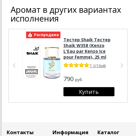
Аромат в других вариантах
исполнения
Распродажа
Р
Тестер Shaik Тестер
Shaik W358 (Kenzo
L'Eau par Kenzo Ice
pour Femme), 25 ml
1 отзыв
790
руб.
Контакты
Информация
Каталог