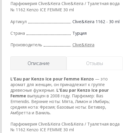
Парфюмерия Clive&Keira Clive&Keira / Туалетная вода
№ 1162 Kenzo ICE FEMME 30 ml
Артикул
Clive&Keira 1162 - 30 ml
Страна
Турция
Производитель
Clive&Keira
Описание
Отзывы
L'Eau par Kenzo Ice pour Femme
Kenzo
— это
аромат для женщин, он принадлежит к группе
древесные фужерные.
L'Eau par Kenzo Ice pour
Femme
выпущен в 2008 году. Парфюмер: Ilias
Ermenidis. Верхние ноты: Мята, Лимон и Имбирь;
средняя нота: Фрезия; базовые ноты: Ветивер,
Амбретта и Ваниль.
Парфюмерия Clive&Keira Clive&Keira / Туалетная вода
№ 1162 Kenzo ICE FEMME 30 ml