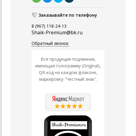
Заказывайте по телефону
8 (967) 118-24-13
Shaik-Premium@bk.ru
Обратный звонок
Вся продукция подлинная,
имеющая голограмму (Original),
QR-код на каждом флаконе,
маркировку "Честный знак".