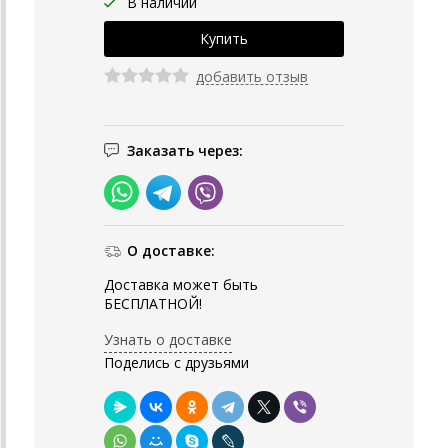
В наличии
добавить отзыв
Заказать через:
О доставке:
Доставка может быть
БЕСПЛАТНОЙ!
Узнать о доставке
Поделись с друзьями