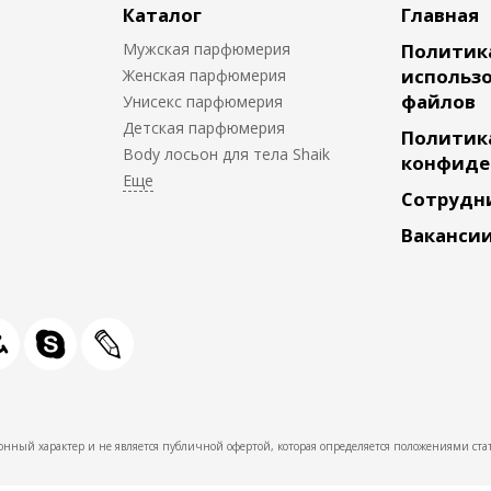
Каталог
Главная
Мужская парфюмерия
Политик
использо
Женская парфюмерия
файлов
Унисекс парфюмерия
Детская парфюмерия
Политик
Body лосьон для тела Shaik
конфиде
Сотрудн
Ваканси
нный характер и не является публичной офертой, которая определяется положениями стат