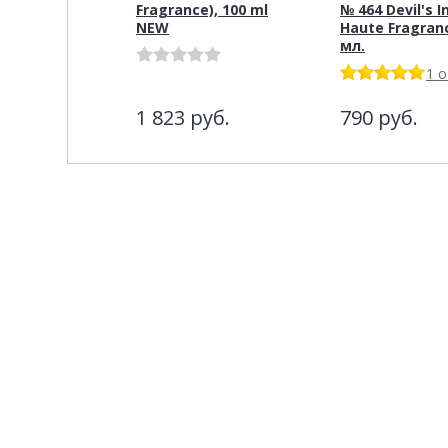
Fragrance), 100 ml
№ 464 Devil's I
NEW
Haute Fragran
мл.
1 
1 823
руб.
790
руб.