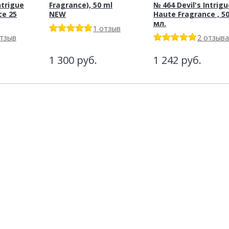
ntrigue
Fragrance), 50 ml
№ 464 Devil's Intrigu
ce 25
NEW
Haute Fragrance , 5
мл.
1 отзыв
отзыв
2 отзыва
1 300
руб.
1 242
руб.