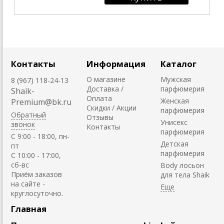
Контакты
Информация
Каталог
О магазине
Мужская
8 (967) 118-24-13
Доставка /
парфюмерия
Shaik-
Оплата
Женская
Premium@bk.ru
Скидки / Акции
парфюмерия
Обратный
Отзывы
Унисекс
звонок
Контакты
парфюмерия
C 9:00 - 18:00, пн-
Детская
пт
парфюмерия
С 10:00 - 17:00,
сб-вс
Body лосьон
Приём заказов
для тела Shaik
на сайте -
круглосуточно.
Главная