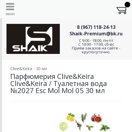
8 (967) 118-24-13
Shaik-Premium@bk.ru
C 9:00 - 18:00, пн-пт
С 10:00 - 17:00, сб-вс
Приём заказов на сайте -
круглосуточно.
Clive&Keira - 30 мл
Парфюмерия Clive&Keira
Clive&Keira / Туалетная вода
№2027 Esc Mol Mol 05 30 мл