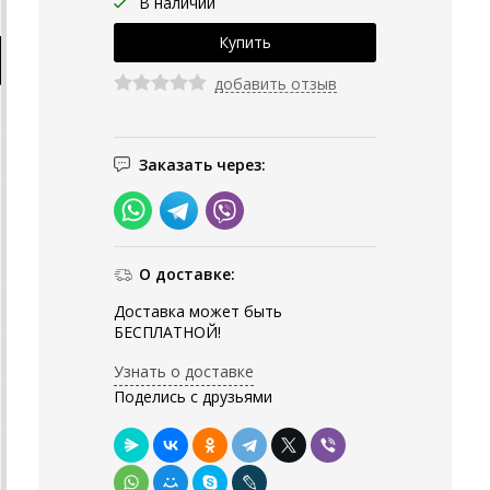
В наличии
добавить отзыв
Заказать через:
О доставке:
Доставка может быть
БЕСПЛАТНОЙ!
Узнать о доставке
Поделись с друзьями