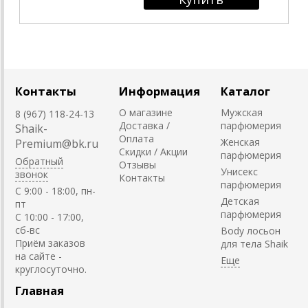
Контакты
Информация
Каталог
О магазине
Мужская
8 (967) 118-24-13
Доставка /
парфюмерия
Shaik-
Оплата
Женская
Premium@bk.ru
Скидки / Акции
парфюмерия
Обратный
Отзывы
Унисекс
звонок
Контакты
парфюмерия
C 9:00 - 18:00, пн-
Детская
пт
парфюмерия
С 10:00 - 17:00,
сб-вс
Body лосьон
Приём заказов
для тела Shaik
на сайте -
круглосуточно.
Главная