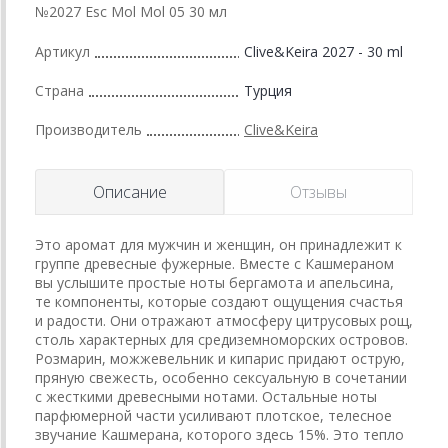
№2027 Esc Mol Mol 05 30 мл
Артикул
Clive&Keira 2027 - 30 ml
Страна
Турция
Производитель
Clive&Keira
Описание
Отзывы
Это аромат для мужчин и женщин, он принадлежит к
группе древесные фужерные. Вместе с Кашмераном
вы услышите простые ноты бергамота и апельсина,
те компоненты, которые создают ощущения счастья
и радости. Они отражают атмосферу цитрусовых рощ,
столь характерных для средиземноморских островов.
Розмарин, можжевельник и кипарис придают острую,
пряную свежесть, особенно сексуальную в сочетании
с жесткими древесными нотами. Остальные ноты
парфюмерной части усиливают плотское, телесное
звучание Кашмерана, которого здесь 15%. Это тепло