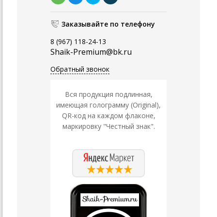
Заказывайте по телефону
8 (967) 118-24-13
Shaik-Premium@bk.ru
Обратный звонок
Вся продукция подлинная,
имеющая голограмму (Original),
QR-код на каждом флаконе,
маркировку "Честный знак".