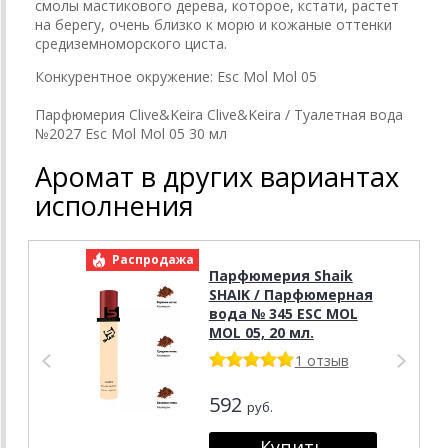
смолы мастикового дерева, которое, кстати, растет
на берегу, очень близко к морю и кожаные оттенки
средиземноморского циста.
Конкурентное окружение: Esc Mol Mol 05
Парфюмерия Clive&Keira Clive&Keira / Туалетная вода
№2027 Esc Mol Mol 05 30 мл
Аромат в других вариантах
исполнения
Распродажа
Р
Парфюмерия Shaik
SHAIK / Парфюмерная
вода № 345 ESC MOL
MOL 05, 20 мл.
1 отзыв
592
руб.