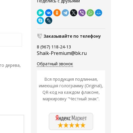
Поделись с друзьями
Заказывайте по телефону
8 (967) 118-24-13
Shaik-Premium@bk.ru
Обратный звонок
го дерева,
Вся продукция подлинная,
имеющая голограмму (Original),
QR-код на каждом флаконе,
маркировку "Честный знак".
Распродажа
Распродажа