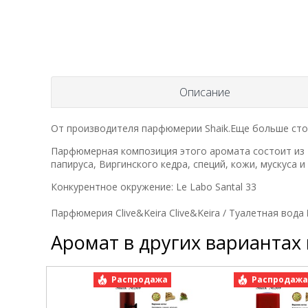
Описание
От производителя парфюмерии Shaik.Еще больше сто
Парфюмерная композиция этого аромата состоит из
папируса, Виргинского кедра, специй, кожи, мускуса и
Конкурентное окружение: Le Labo Santal 33
Парфюмерия Clive&Keira Clive&Keira / Туалетная вода 
Аромат в других вариантах
Распродажа
Распродаж