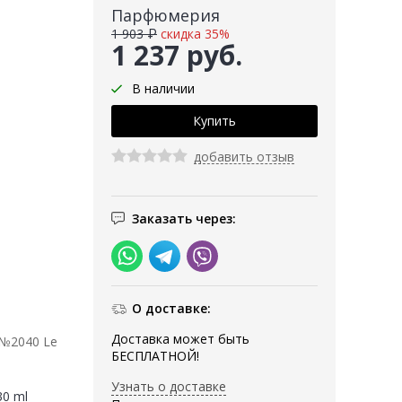
Парфюмерия
1 903 ₽
скидка 35%
1 237 руб.
В наличии
добавить отзыв
Заказать через:
О доставке:
Доставка может быть
 №2040 Le
БЕСПЛАТНОЙ!
Узнать о доставке
30 ml