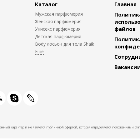
Каталог
Главная
Мужская парфюмерия
Политик
использо
Женская парфюмерия
файлов
Унисекс парфюмерия
Детская парфюмерия
Политик
Body лосьон для тела Shaik
конфиде
Сотрудн
Ваканси
нный характер и не является публичной офертой, которая определяется положениями стат