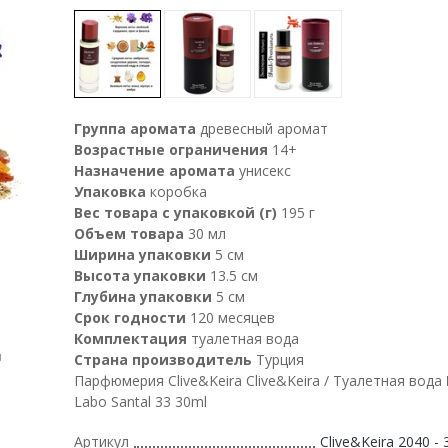
Группа аромата
древесный аромат
Возрастные ограничения
14+
Назначение аромата
унисекс
Упаковка
коробка
Вес товара с упаковкой (г)
195 г
Объем товара
30 мл
Ширина упаковки
5 см
Высота упаковки
13.5 см
Глубина упаковки
5 см
Срок годности
120 месяцев
Комплектация
туалетная вода
Страна производитель
Турция
Парфюмерия Clive&Keira Clive&Keira / Туалетная вода
Labo Santal 33 30ml
Артикул
Clive&Keira 2040 - 