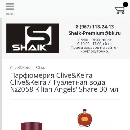
8 (967) 118-24-13
Shaik-Premium@bk.ru
C 9:00 - 18:00, пн-пт
С 10:00 - 17:00, сб-вс
Приём заказов на сайте -
круглосуточно.
Clive&Keira - 30 мл
Парфюмерия Clive&Keira
Clive&Keira / Туалетная вода
№2058 Kilian Angels' Share 30 мл