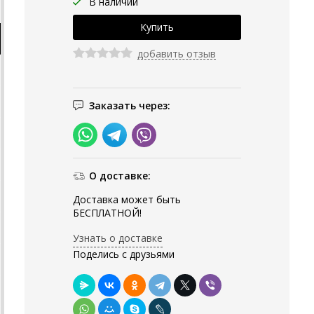
В наличии
добавить отзыв
Заказать через:
О доставке:
Доставка может быть
БЕСПЛАТНОЙ!
Узнать о доставке
Поделись с друзьями