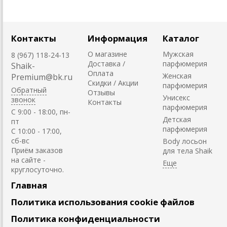
Контакты
Информация
Каталог
О магазине
Мужская
8 (967) 118-24-13
Доставка /
парфюмерия
Shaik-
Оплата
Женская
Premium@bk.ru
Скидки / Акции
парфюмерия
Обратный
Отзывы
Унисекс
звонок
Контакты
парфюмерия
C 9:00 - 18:00, пн-
Детская
пт
парфюмерия
С 10:00 - 17:00,
сб-вс
Body лосьон
Приём заказов
для тела Shaik
на сайте -
круглосуточно.
Главная
Политика использования cookie файлов
Политика конфиденциальности