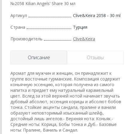
№2058 Kilian Angels' Share 30 мл
Артикул
Clive&Keira 2058 - 30 ml
Страна
Турция
Производитель
Clive&Keira
Описание
Отзывы
Аромат для мужчин и женщин, он принадлежит к
группе восточные гурманские. Композиция содержит
коньячную эссенцию, которая получена из самого
напитка и придает ему натуральный карамельный
цвет. Вслед за этой верхней нотой начинает звучать
дубовый абсолют, эссенция корицы и абсолют бобов
тонка. Стойкие акценты сандала, пралине и ванили
образуют неповторимый изысканный шлейф,
достойный лишь ангелов.- Верхняя нота: Коньяк.-
Средние ноты: Корица, Бобы тонка и Дуб.- Базовые
ноты: Пралине, Ваниль и Сандал.