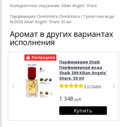
Конкурентное окружение: Kilian Angels' Share
Парфюмерия Clive&Keira Clive&Keira / Туалетная вода
№2058 Kilian Angels' Share 30 мл
Аромат в других вариантах
исполнения
Распродажа
Р
Парфюмерия Shaik
Парфюмерная вода
Shaik 369 Kilian Angels'
Share, 50 ml
4 отзыва
1 348
руб.