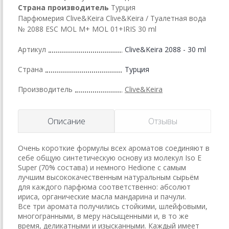
Страна производитель
Турция
Парфюмерия Clive&Keira Clive&Keira / Туалетная вода
№ 2088 ESC MOL M+ MOL 01+IRIS 30 ml
Артикул
Clive&Keira 2088 - 30 ml
Страна
Турция
Производитель
Clive&Keira
Описание
Отзывы
Очень короткие формулы всех ароматов соединяют в
себе общую синтетическую основу из молекул Iso E
Super (70% состава) и немного Hedione с самым
лучшим высококачественным натуральным сырьём
для каждого парфюма соответственно: абсолют
ириса, органические масла мандарина и пачули.
Все три аромата получились стойкими, шлейфовыми,
многогранными, в меру насыщенными и, в то же
время, деликатными и изысканными. Каждый имеет