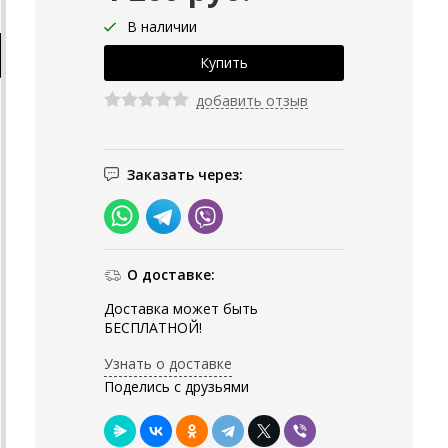
В наличии
добавить отзыв
Заказать через:
О доставке:
Доставка может быть
БЕСПЛАТНОЙ!
Узнать о доставке
Поделись с друзьями