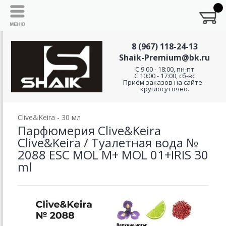
8 (967) 118-24-13
Shaik-Premium@bk.ru
C 9:00 - 18:00, пн-пт
С 10:00 - 17:00, сб-вс
Приём заказов на сайте -
круглосуточно.
Clive&Keira - 30 мл
Парфюмерия Clive&Keira
Clive&Keira / Туалетная вода №
2088 ESC MOL M+ MOL 01+IRIS 30
ml