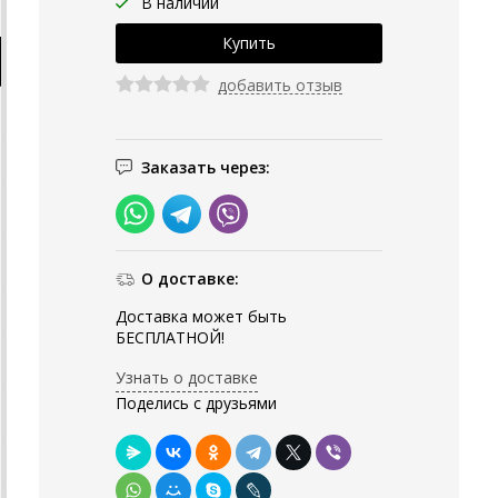
В наличии
добавить отзыв
Заказать через:
О доставке:
Доставка может быть
БЕСПЛАТНОЙ!
Узнать о доставке
Поделись с друзьями