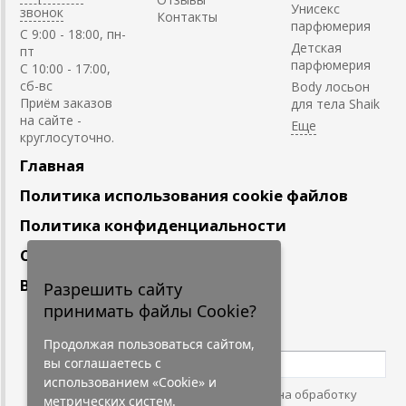
Унисекс
звонок
Контакты
парфюмерия
C 9:00 - 18:00, пн-
Детская
пт
парфюмерия
С 10:00 - 17:00,
сб-вс
Body лосьон
Приём заказов
для тела Shaik
на сайте -
круглосуточно.
Главная
Политика использования cookie файлов
Политика конфиденциальности
Сотрудничество
Вакансии
Разрешить сайту
принимать файлы Cookie?
Подпишитесь
на наши новости
Продолжая пользоваться сайтом,
вы соглашаетесь с
использованием «Cookie» и
Нажимая на кнопку, я даю согласие на обработку
метрических систем.