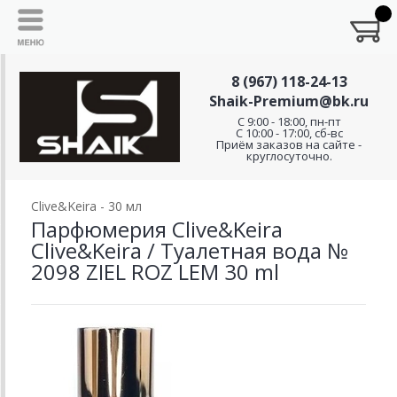
8 (967) 118-24-13
Shaik-Premium@bk.ru
C 9:00 - 18:00, пн-пт
С 10:00 - 17:00, сб-вс
Приём заказов на сайте -
круглосуточно.
Clive&Keira - 30 мл
Парфюмерия Clive&Keira
Clive&Keira / Туалетная вода №
2098 ZIEL ROZ LEM 30 ml