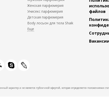
Политик
использо
Женская парфюмерия
файлов
Унисекс парфюмерия
Детская парфюмерия
Политик
Body лосьон для тела Shaik
конфиде
Сотрудн
Ваканси
нный характер и не является публичной офертой, которая определяется положениями стат