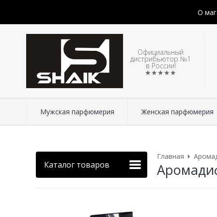
О маг
Официальный
дистрибьютор №1
в России!
★★★★★
Мужская парфюмерия
Женская парфюмерия
Главная
Арома
Каталог товаров
Аромадиф