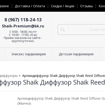
азине
Доставка / Оплата
Скидки / Акции
Отзывы
Кон
8 (967) 118-24-13
Shaik-Premium@bk.ru
C 9:00 - 18:00, пн-пт
С 10:00 - 17:00, сб-вс
Приём заказов на сайте -
круглосуточно.
Унисекс парфюмерия
Детская парфюмерия
диффузоры
Аромадиффузор Shaik Диффузор Shaik Reed Diffuse
фузор Shaik Диффузор Shaik Reed 
Аромадиффузор Shaik Диффузор Shaik Reed Diffuser 
(Жвачка)