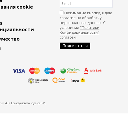
а
вания cookie
Нажимая на кнопку, я даю
согласие на обработку
а
персональных данных. С
условиями
"Политики
нциальности
Конфидециальности"
согласен.
ичество
и
ьи 437 Гражданского кодекса РФ.