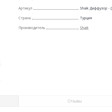
Артикул
Shaik Диффузор - 
Страна
Турция
Производитель
Shaik
Отзывы