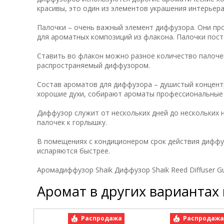
красивы, это один из элементов украшения интерьера
Палочки – очень важный элемент диффузора. Они пр
для ароматных композиций из флакона. Палочки пос
Ставить во флакон можно разное количество палочек
распространяемый диффузором.
Состав ароматов для диффузора – душистый концент
хорошие духи, собирают ароматы профессиональны
Диффузор служит от нескольких дней до нескольких 
палочек к горлышку.
В помещениях с кондиционером срок действия диффу
испаряются быстрее.
Аромадиффузор Shaik Диффузор Shaik Reed Diffuser G
Аромат в других вариантах
Распродажа
Распродаж