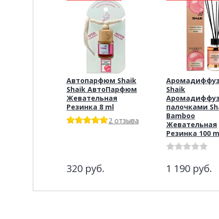
Автопарфюм Shaik
Аромадиффу
Shaik АвтоПарфюм
Shaik
Жевательная
Аромадиффуз
Резинка 8 ml
палочками Sh
Bamboo
2 отзыва
Жевательная
Резинка 100 m
320
руб.
1 190
руб.