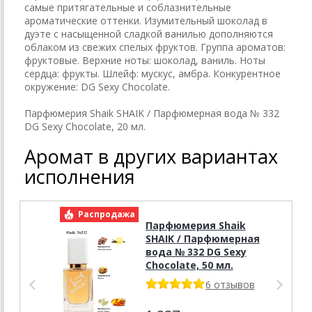
самые притягательные и соблазнительные
ароматические оттенки. Изумительный шоколад в
дуэте с насыщенной сладкой ванилью дополняются
облаком из свежих спелых фруктов. Группа ароматов:
фруктовые. Верхние ноты: шоколад, ваниль. Ноты
сердца: фрукты. Шлейф: мускус, амбра. Конкурентное
окружение: DG Sexy Chocolate.
Парфюмерия Shaik SHAIK / Парфюмерная вода № 332
DG Sexy Chocolate, 20 мл.
Аромат в других вариантах
исполнения
Распродажа
Р
Парфюмерия Shaik
SHAIK / Парфюмерная
вода № 332 DG Sexy
Chocolate, 50 мл.
6 отзывов