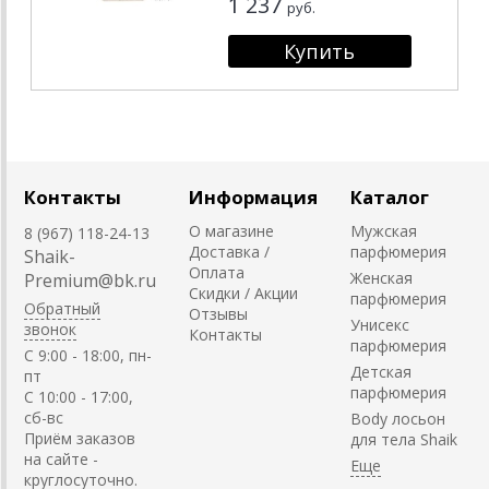
1 237
руб.
Контакты
Информация
Каталог
О магазине
Мужская
8 (967) 118-24-13
Доставка /
парфюмерия
Shaik-
Оплата
Женская
Premium@bk.ru
Скидки / Акции
парфюмерия
Обратный
Отзывы
Унисекс
звонок
Контакты
парфюмерия
C 9:00 - 18:00, пн-
Детская
пт
парфюмерия
С 10:00 - 17:00,
сб-вс
Body лосьон
Приём заказов
для тела Shaik
на сайте -
круглосуточно.