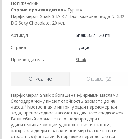
Пол
Женский
Страна производитель
Турция
Парфюмерия Shaik SHAIK / Парфюмерная вода № 332
DG Sexy Chocolate, 20 мл.
Артикул
Shaik 332 - 20 ml
Страна
Турция
Производитель
Shaik
Описание
Отзывы (2)
Парфюмерия Shaik обогащена эфирными маслами,
благодаря чему имеют стойкость аромата до 48
часов. Чувственная и интригующая парфюмерная
вода, превосходное лакомство для всех сладкоежек.
Волшебный аромат этого шедевра дарит
удивительные эмоции удовольствия и счастья,
раскрывая двери в загадочный мир блаженства и
страстных фантазий. В парфюме переплетаются