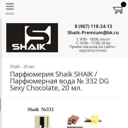
8 (967) 118-24-13
Shaik-Premium@bk.ru
C 9:00 - 18:00, пн-пт
С 10:00 - 17:00, сб-вс
Приём заказов на сайте -
круглосуточно.
Shaik - 20 мл
Парфюмерия Shaik SHAIK /
Парфюмерная вода № 332 DG
Sexy Chocolate, 20 мл.