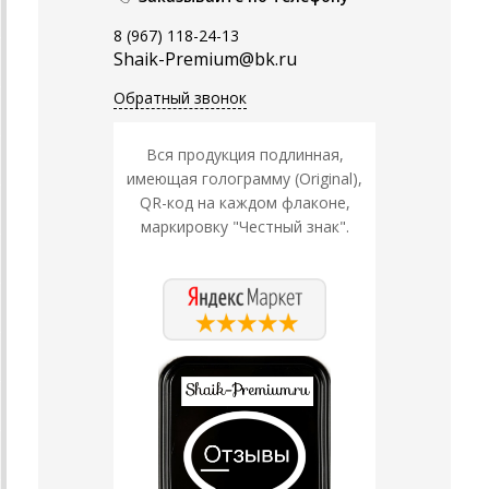
8 (967) 118-24-13
Shaik-Premium@bk.ru
Обратный звонок
Вся продукция подлинная,
имеющая голограмму (Original),
QR-код на каждом флаконе,
маркировку "Честный знак".