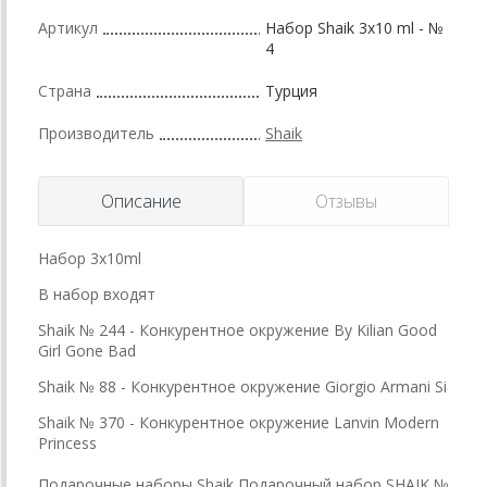
Артикул
Набор Shaik 3х10 ml - №
4
Страна
Турция
Производитель
Shaik
Описание
Отзывы
Набор 3х10ml
В набор входят
Shaik № 244 - Конкурентное окружение By Kilian Good
Girl Gone Bad
Shaik № 88 - Конкурентное окружение Giorgio Armani Si
Shaik № 370 - Конкурентное окружение
Lanvin Modern
Princess
Подарочные наборы Shaik Подарочный набор SHAIK №