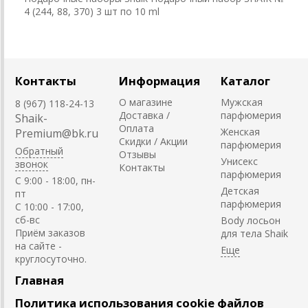
4 (244, 88, 370) 3 шт по 10 ml
Контакты
Информация
Каталог
О магазине
Мужская
8 (967) 118-24-13
Доставка /
парфюмерия
Shaik-
Оплата
Женская
Premium@bk.ru
Скидки / Акции
парфюмерия
Обратный
Отзывы
Унисекс
звонок
Контакты
парфюмерия
C 9:00 - 18:00, пн-
Детская
пт
парфюмерия
С 10:00 - 17:00,
сб-вс
Body лосьон
Приём заказов
для тела Shaik
на сайте -
круглосуточно.
Главная
Политика использования cookie файлов