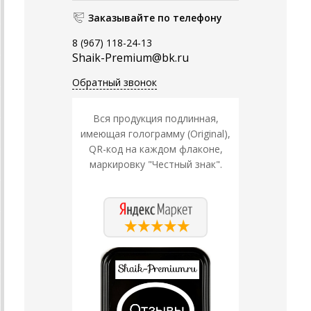
Заказывайте по телефону
8 (967) 118-24-13
Shaik-Premium@bk.ru
Обратный звонок
Вся продукция подлинная,
имеющая голограмму (Original),
QR-код на каждом флаконе,
маркировку "Честный знак".