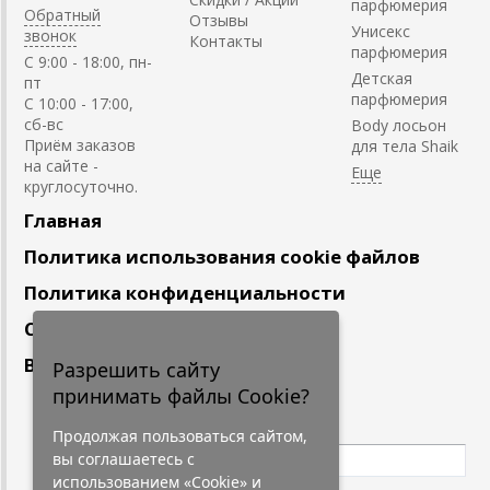
парфюмерия
Обратный
Отзывы
Унисекс
звонок
Контакты
парфюмерия
C 9:00 - 18:00, пн-
Детская
пт
парфюмерия
С 10:00 - 17:00,
сб-вс
Body лосьон
Приём заказов
для тела Shaik
на сайте -
круглосуточно.
Главная
Политика использования cookie файлов
Политика конфиденциальности
Сотрудничество
Вакансии
Разрешить сайту
принимать файлы Cookie?
Подпишитесь
на наши новости
Продолжая пользоваться сайтом,
вы соглашаетесь с
использованием «Cookie» и