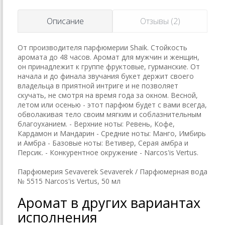
Описание
Отзывы (2)
От производителя парфюмерии Shaik. Стойкость
аромата до 48 часов. Аромат для мужчин и женщин,
он принадлежит к группе фруктовые, гурманские. От
начала и до финала звучания букет держит своего
владельца в приятной интриге и не позволяет
скучать, не смотря на время года за окном. Весной,
летом или осенью - этот парфюм будет с вами всегда,
обволакивая тело своим мягким и соблазнительным
благоуханием. - Верхние ноты: Ревень, Кофе,
Кардамон и Мандарин - Средние ноты: Манго, Имбирь
и Амбра - Базовые ноты: Ветивер, Серая амбра и
Персик. - Конкурентное окружение - Narcos'is Vertus.
Парфюмерия Sevaverek Sevaverek / Парфюмерная вода
№ 5515 Narcos'is Vertus, 50 мл
Аромат в других вариантах
исполнения