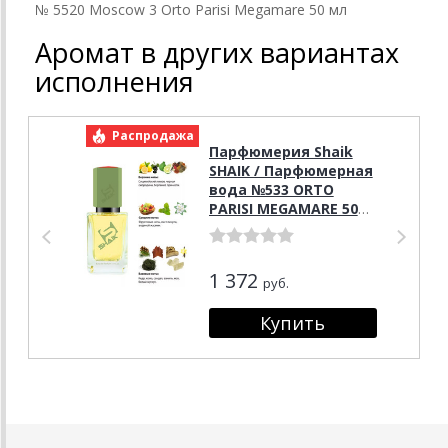
№ 5520 Moscow 3 Orto Parisi Megamare 50 мл
Аромат в других вариантах
исполнения
Распродажа
Р
Парфюмерия Shaik
SHAIK / Парфюмерная
вода №533 ORTO
PARISI MEGAMARE 50
мл
1 372
руб.