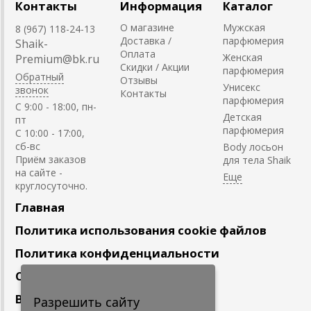
Контакты
Информация
Каталог
О магазине
Мужская
8 (967) 118-24-13
Доставка /
парфюмерия
Shaik-
Оплата
Женская
Premium@bk.ru
Скидки / Акции
парфюмерия
Обратный
Отзывы
Унисекс
звонок
Контакты
парфюмерия
C 9:00 - 18:00, пн-
Детская
пт
парфюмерия
С 10:00 - 17:00,
сб-вс
Body лосьон
Приём заказов
для тела Shaik
на сайте -
круглосуточно.
Главная
Политика использования cookie файлов
Политика конфиденциальности
Сотрудничество
Вакансии
Разрешить сайту