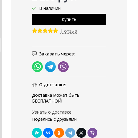
В наличии
1 отзыв
Заказать через:
О доставке:
Доставка может быть
БЕСПЛАТНОЙ!
Узнать о доставке
Поделись с друзьями