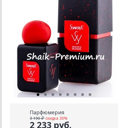
Парфюмерия
3 190 ₽
скидка 30%
2 233 руб.