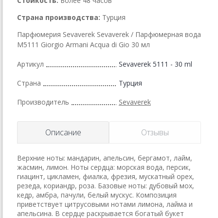
Стойкость:
Более 48 часов
Страна производства:
Турция
Парфюмерия Sevaverek Sevaverek / Парфюмерная вода
M5111 Giorgio Armani Acqua di Gio 30 мл
Артикул
Sevaverek 5111 - 30 ml
Страна
Турция
Производитель
Sevaverek
Описание
Отзывы
Верхние ноты: мандарин, апельсин, бергамот, лайм,
жасмин, лимон. Ноты сердца: морская вода, персик,
гиацинт, цикламен, фиалка, фрезия, мускатный орех,
резеда, кориандр, роза. Базовые ноты: дубовый мох,
кедр, амбра, пачули, белый мускус. Композиция
приветствует цитрусовыми нотами лимона, лайма и
апельсина. В сердце раскрывается богатый букет