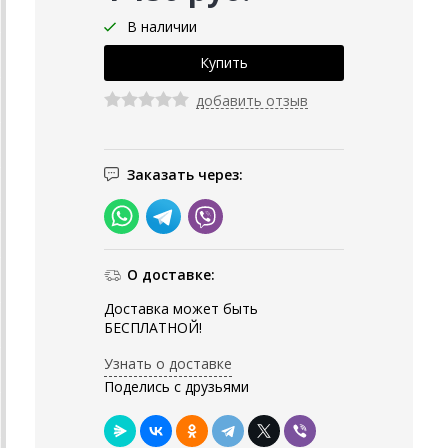
В наличии
добавить отзыв
Заказать через:
О доставке:
Доставка может быть
БЕСПЛАТНОЙ!
Узнать о доставке
Поделись с друзьями