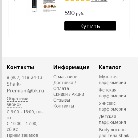
10 мл.
590
руб.
Контакты
Информация
Каталог
О магазине
Мужская
8 (967) 118-24-13
Доставка /
парфюмерия
Shaik-
Оплата
Женская
Premium@bk.ru
Скидки / Акции
парфюмерия
Обратный
Отзывы
Унисекс
звонок
Контакты
парфюмерия
C 9:00 - 18:00, пн-
Детская
пт
парфюмерия
С 10:00 - 17:00,
сб-вс
Body лосьон
Приём заказов
для тела Shaik